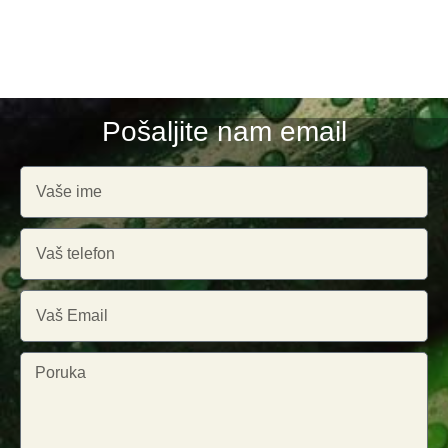
Pošaljite nam email