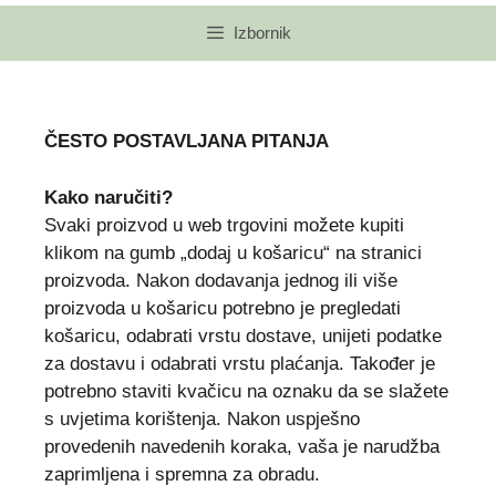
Izbornik
ČESTO POSTAVLJANA PITANJA
Kako naručiti?
Svaki proizvod u web trgovini možete kupiti
klikom na gumb „dodaj u košaricu“ na stranici
proizvoda. Nakon dodavanja jednog ili više
proizvoda u košaricu potrebno je pregledati
košaricu, odabrati vrstu dostave, unijeti podatke
za dostavu i odabrati vrstu plaćanja. Također je
potrebno staviti kvačicu na oznaku da se slažete
s uvjetima korištenja. Nakon uspješno
provedenih navedenih koraka, vaša je narudžba
zaprimljena i spremna za obradu.