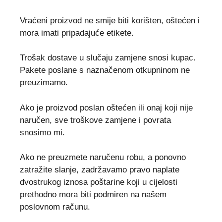
Vraćeni proizvod ne smije biti korišten, oštećen i
mora imati pripadajuće etikete.
Trošak dostave u slučaju zamjene snosi kupac.
Pakete poslane s naznačenom otkupninom ne
preuzimamo.
Ako je proizvod poslan oštećen ili onaj koji nije
naručen, sve troškove zamjene i povrata
snosimo mi.
Ako ne preuzmete naručenu robu, a ponovno
zatražite slanje, zadržavamo pravo naplate
dvostrukog iznosa poštarine koji u cijelosti
prethodno mora biti podmiren na našem
poslovnom računu.