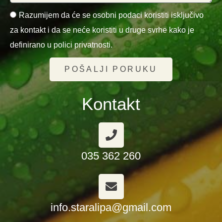
Razumijem da će se osobni podaci koristiti isključivo
za kontakt i da se neće koristiti u druge svrhe kako je
definirano u polici privatnosti.
POŠALJI PORUKU
Kontakt
035 362 260
info.staralipa@gmail.com