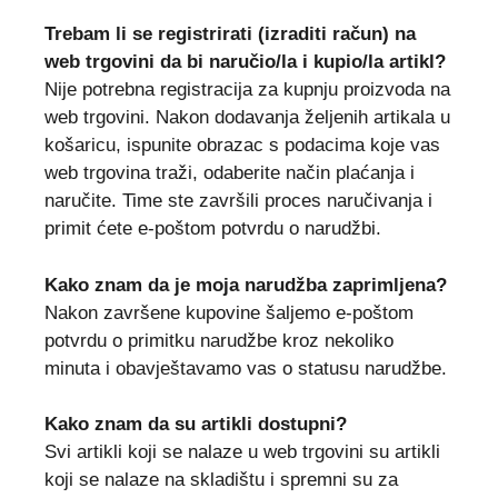
Trebam li se registrirati (izraditi račun) na
web trgovini da bi naručio/la i kupio/la artikl?
Nije potrebna registracija za kupnju proizvoda na
web trgovini. Nakon dodavanja željenih artikala u
košaricu, ispunite obrazac s podacima koje vas
web trgovina traži, odaberite način plaćanja i
naručite. Time ste završili proces naručivanja i
primit ćete e-poštom potvrdu o narudžbi.
Kako znam da je moja narudžba zaprimljena?
Nakon završene kupovine šaljemo e-poštom
potvrdu o primitku narudžbe kroz nekoliko
minuta i obavještavamo vas o statusu narudžbe.
Kako znam da su artikli dostupni?
Svi artikli koji se nalaze u web trgovini su artikli
koji se nalaze na skladištu i spremni su za