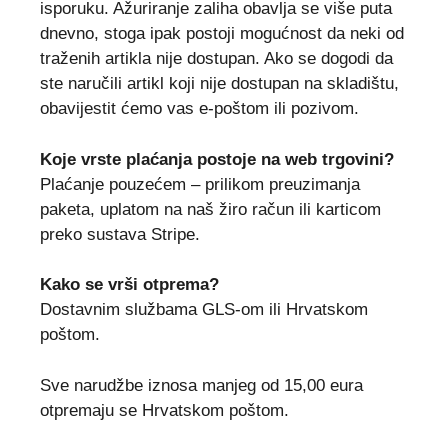
isporuku. Ažuriranje zaliha obavlja se više puta
dnevno, stoga ipak postoji mogućnost da neki od
traženih artikla nije dostupan. Ako se dogodi da
ste naručili artikl koji nije dostupan na skladištu,
obavijestit ćemo vas e-poštom ili pozivom.
Koje vrste plaćanja postoje na web trgovini?
Plaćanje pouzećem – prilikom preuzimanja
paketa, uplatom na naš žiro račun ili karticom
preko sustava Stripe.
Kako se vrši otprema?
Dostavnim službama GLS-om ili Hrvatskom
poštom.
Sve narudžbe iznosa manjeg od 15,00 eura
otpremaju se Hrvatskom poštom.