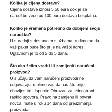
Kolika je cijena dostave?
Cijena dostave iznosi 5,50 eura dok je za
narudžbe veće od 100 eura dostava besplatna.
Koliko je vremena potrebno da dobijem svoju
narudžbu?
U suradnji s dostavnim službama trudimo se da
vaš paket bude što prije na vašoj adresi.
Uglavnom je to od 2 do 5 dana.
Što ako želim vratiti ili zamijeniti naručeni
proizvod?
U slučaju da vam naručeni proizvodi ne
odgovaraju, molimo vas da nas što prije
obavijestite i ispunite Obrazac za jednostrani
raskid ugovora. Pravo na zamjenu ili povrat
novca imate u roku 14 dana od preuzimanja
proizvoda.