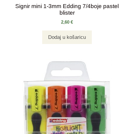
Signir mini 1-3mm Edding 7/4boje pastel
blister
2,60
€
Dodaj u košaricu