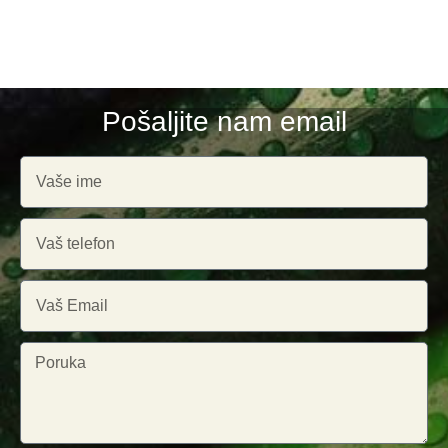
Pošaljite nam email