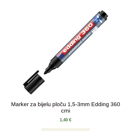
Marker za bijelu ploču 1,5-3mm Edding 360
crni
1,40
€