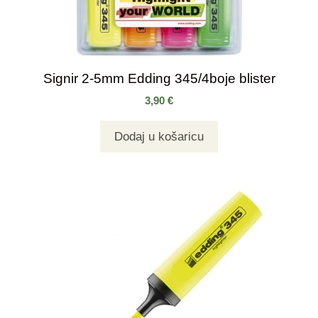
Signir 2-5mm Edding 345/4boje blister
3,90
€
Dodaj u košaricu