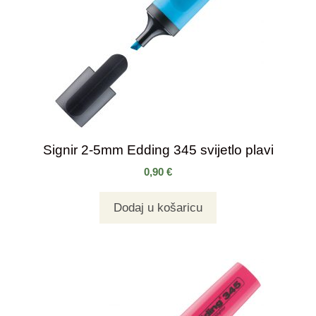
Signir 2-5mm Edding 345 svijetlo plavi
0,90
€
Dodaj u košaricu