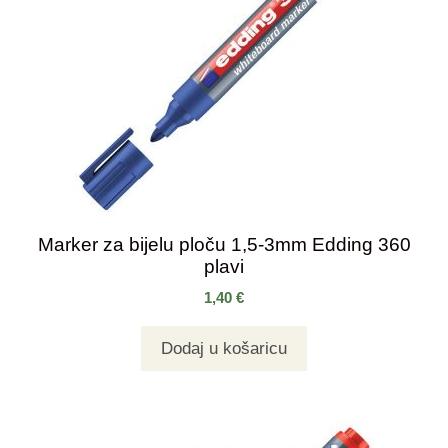
Marker za bijelu ploču 1,5-3mm Edding 360
plavi
1,40
€
Dodaj u košaricu