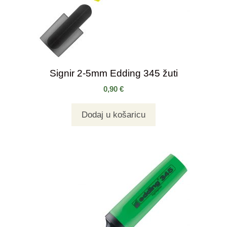
Signir 2-5mm Edding 345 žuti
0,90
€
Dodaj u košaricu