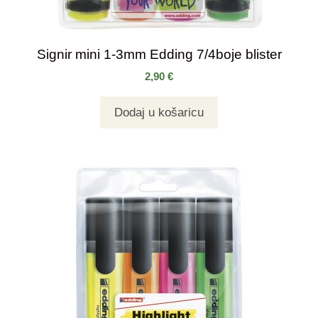
Signir mini 1-3mm Edding 7/4boje blister
2,90
€
Dodaj u košaricu