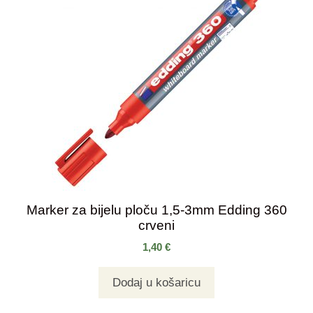
Marker za bijelu ploču 1,5-3mm Edding 360
crveni
1,40
€
Dodaj u košaricu