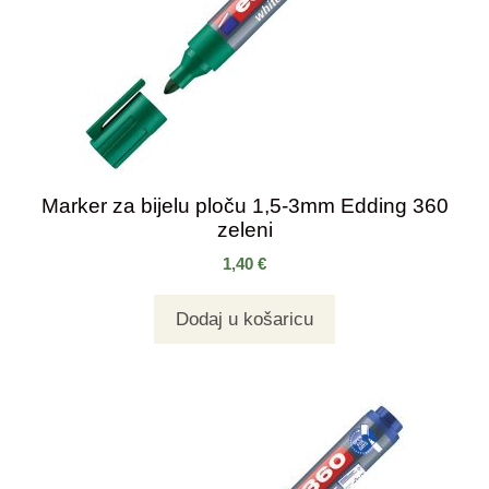
Marker za bijelu ploču 1,5-3mm Edding 360
zeleni
1,40
€
Dodaj u košaricu