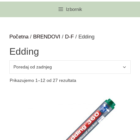
Izbornik
Početna
/
BRENDOVI
/
D-F
/ Edding
Edding
Prikazujemo 1–12 od 27 rezultata