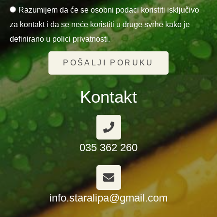
Razumijem da će se osobni podaci koristiti isključivo
za kontakt i da se neće koristiti u druge svrhe kako je
definirano u polici privatnosti.
POŠALJI PORUKU
Kontakt
035 362 260
info.staralipa@gmail.com