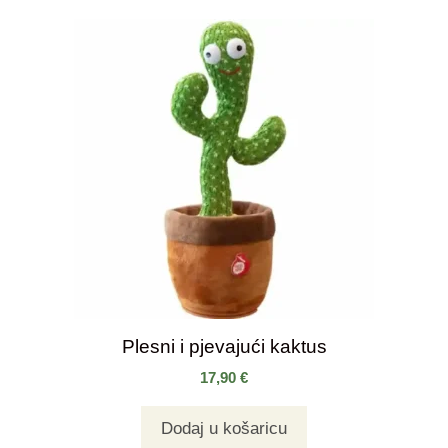
Plesni i pjevajući kaktus
17,90
€
Dodaj u košaricu