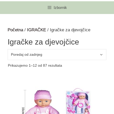
Izbornik
Početna
/
IGRAČKE
/ Igračke za djevojčice
Igračke za djevojčice
Prikazujemo 1–12 od 87 rezultata