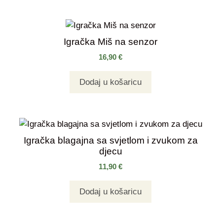
Igračka Miš na senzor
16,90
€
Dodaj u košaricu
Igračka blagajna sa svjetlom i zvukom za
djecu
11,90
€
Dodaj u košaricu