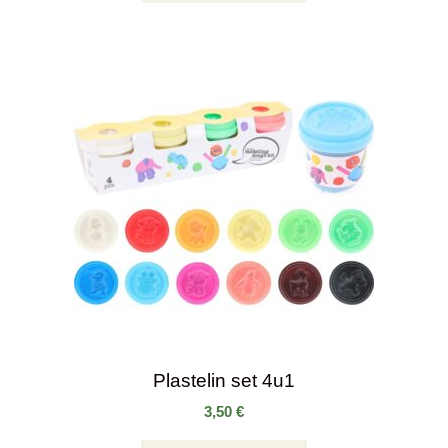
Plastelin set 4u1
3,50
€