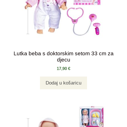
Lutka beba s doktorskim setom 33 cm za
djecu
17,90
€
Dodaj u košaricu