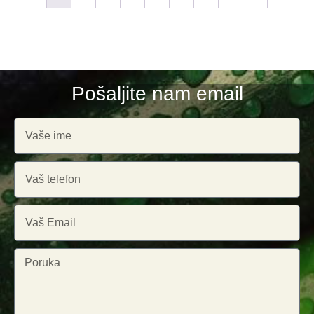
Pošaljite nam email