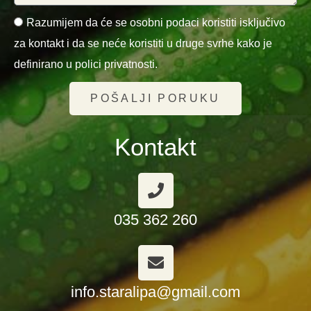
Razumijem da će se osobni podaci koristiti isključivo
za kontakt i da se neće koristiti u druge svrhe kako je
definirano u polici privatnosti.
POŠALJI PORUKU
Kontakt
035 362 260
info.staralipa@gmail.com