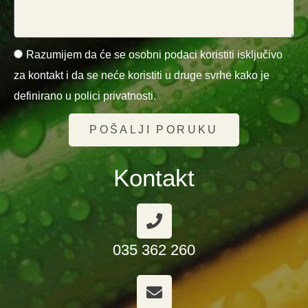
Razumijem da će se osobni podaci koristiti isključivo
za kontakt i da se neće koristiti u druge svrhe kako je
definirano u polici privatnosti.
POŠALJI PORUKU
Kontakt
035 362 260