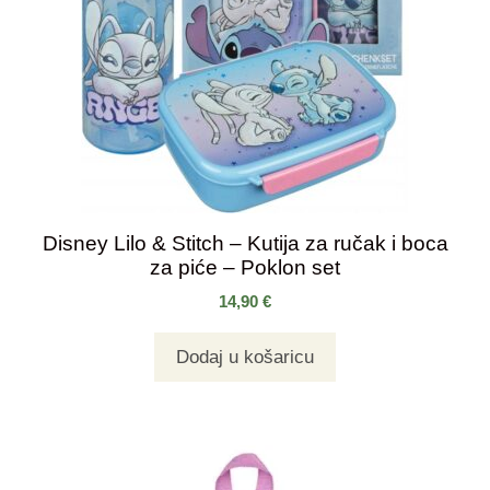
Disney Lilo & Stitch – Kutija za ručak i boca
za piće – Poklon set
14,90
€
Dodaj u košaricu