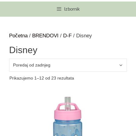
Izbornik
Početna
/
BRENDOVI
/
D-F
/ Disney
Disney
Prikazujemo 1–12 od 23 rezultata