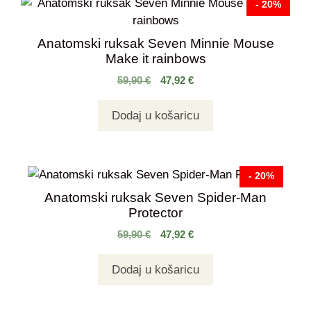
- 20%
Anatomski ruksak Seven Minnie Mouse
Make it rainbows
59,90
€
47,92
€
Dodaj u košaricu
- 20%
Anatomski ruksak Seven Spider-Man
Protector
59,90
€
47,92
€
Dodaj u košaricu