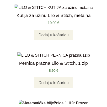
Kutija za užinu Lilo & Stitch, metalna
10,90
€
Dodaj u košaricu
Pernica prazna Lilo & Stitch, 1 zip
5,90
€
Dodaj u košaricu