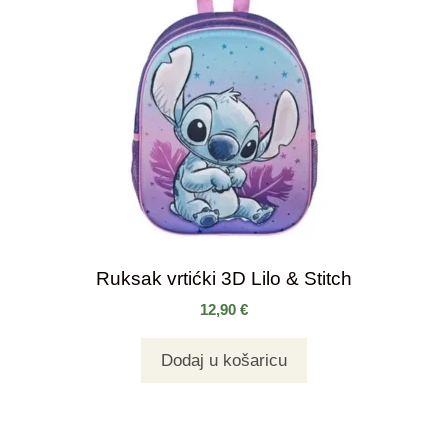
Ruksak vrtićki 3D Lilo & Stitch
12,90
€
Dodaj u košaricu