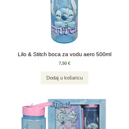
Lilo & Stitch boca za vodu aero 500ml
7,50
€
Dodaj u košaricu