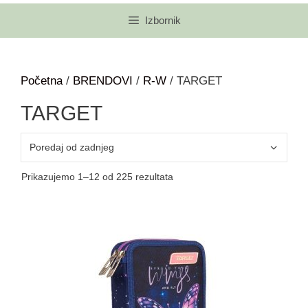
Izbornik
Početna
/
BRENDOVI
/
R-W
/ TARGET
TARGET
Prikazujemo 1–12 od 225 rezultata