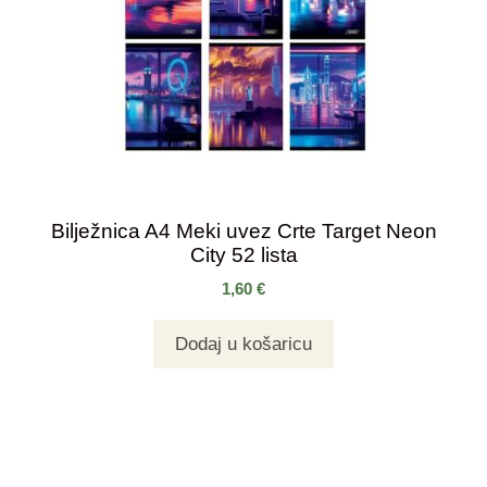
Bilježnica A4 Meki uvez Crte Target Neon
City 52 lista
1,60
€
Dodaj u košaricu