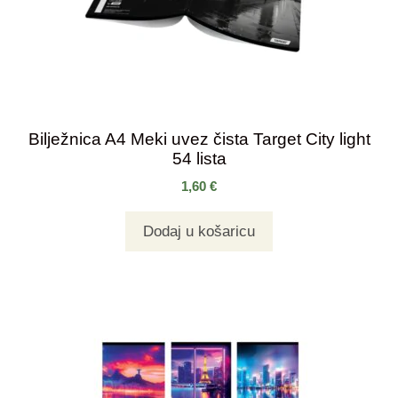
Bilježnica A4 Meki uvez čista Target City light
54 lista
1,60
€
Dodaj u košaricu