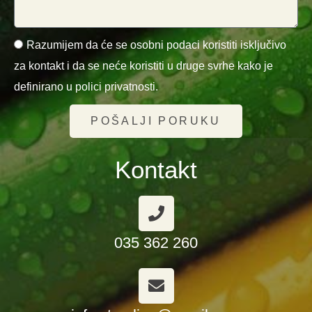
Razumijem da će se osobni podaci koristiti isključivo
za kontakt i da se neće koristiti u druge svrhe kako je
definirano u polici privatnosti.
POŠALJI PORUKU
Kontakt
035 362 260