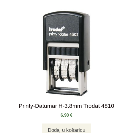
Printy-Datumar H-3,8mm Trodat 4810
6,90
€
Dodaj u košaricu