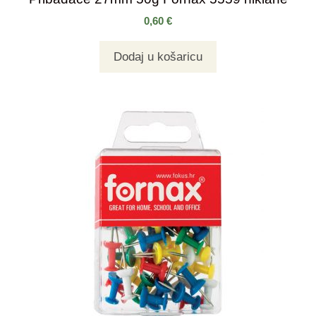
0,60
€
Dodaj u košaricu