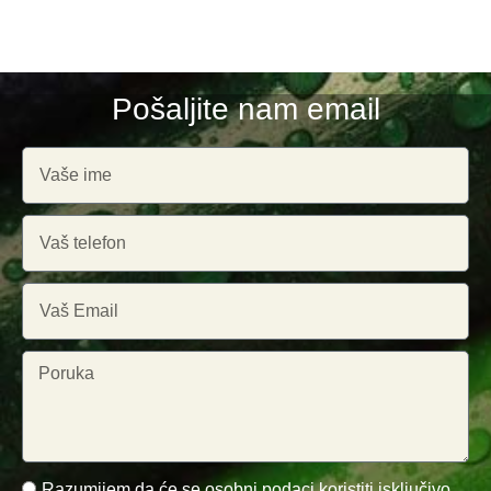
Pošaljite nam email
Razumijem da će se osobni podaci koristiti isključivo