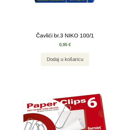
Čavlići br.3 NIKO 100/1
0,95
€
Dodaj u košaricu