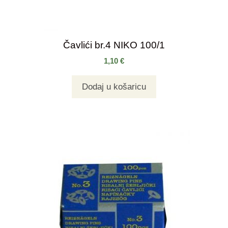
Čavlići br.4 NIKO 100/1
1,10
€
Dodaj u košaricu