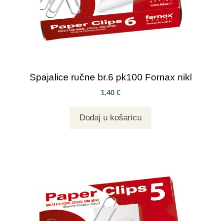
Spajalice ručne br.6 pk100 Fornax nikl
1,40
€
Dodaj u košaricu