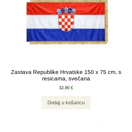
Zastava Republike Hrvatske 150 x 75 cm, s
resicama, svečana
32,90
€
Dodaj u košaricu