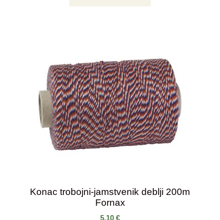
Konac trobojni-jamstvenik deblji 200m
Fornax
5,10
€