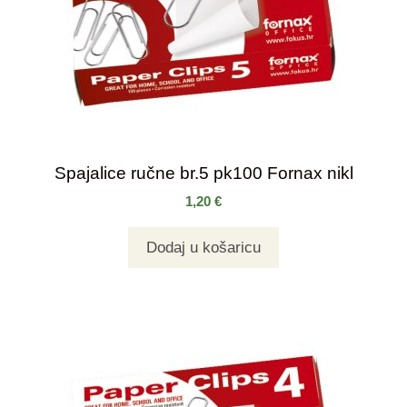
Spajalice ručne br.5 pk100 Fornax nikl
1,20
€
Dodaj u košaricu