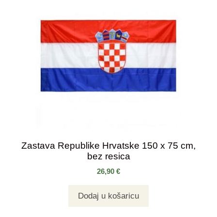
Zastava Republike Hrvatske 150 x 75 cm,
bez resica
26,90
€
Dodaj u košaricu