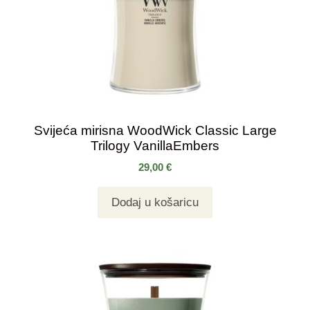
Svijeća mirisna WoodWick Classic Large
Trilogy VanillaEmbers
29,00
€
Dodaj u košaricu