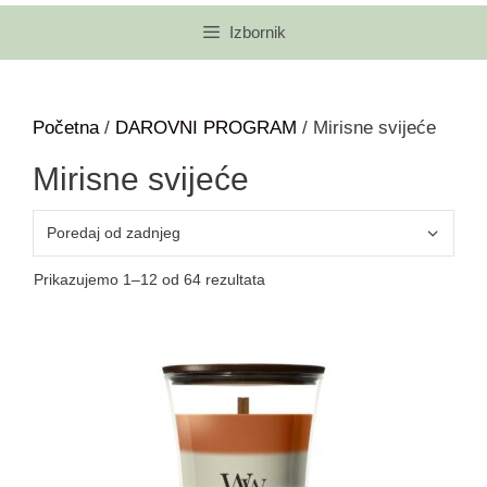
Izbornik
Početna
/
DAROVNI PROGRAM
/ Mirisne svijeće
Mirisne svijeće
Prikazujemo 1–12 od 64 rezultata