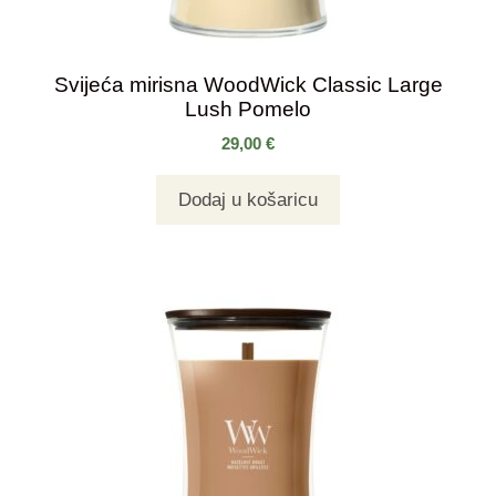
Svijeća mirisna WoodWick Classic Large
Lush Pomelo
29,00
€
Dodaj u košaricu