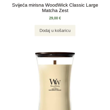
Svijeća mirisna WoodWick Classic Large
Matcha Zest
29,00
€
Dodaj u košaricu