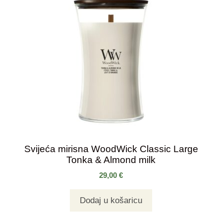
Svijeća mirisna WoodWick Classic Large
Tonka & Almond milk
29,00
€
Dodaj u košaricu