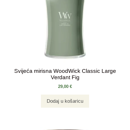
Svijeća mirisna WoodWick Classic Large
Verdant Fig
29,00
€
Dodaj u košaricu