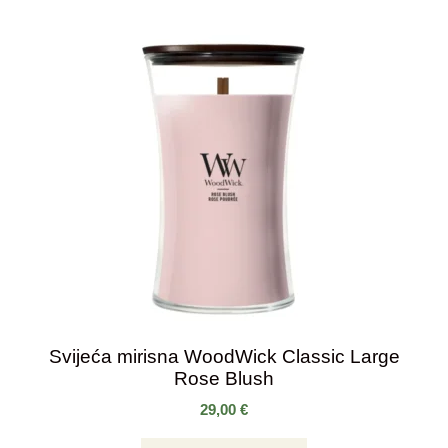
Svijeća mirisna WoodWick Classic Large
Rose Blush
29,00
€