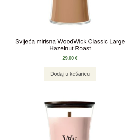
Svijeća mirisna WoodWick Classic Large
Hazelnut Roast
29,00
€
Dodaj u košaricu