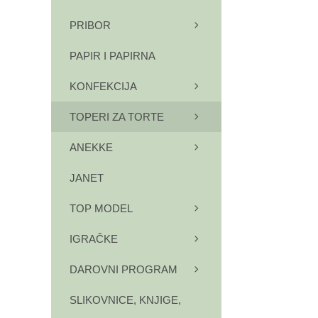
PRIBOR
PAPIR I PAPIRNA
KONFEKCIJA
TOPERI ZA TORTE
ANEKKE
JANET
TOP MODEL
IGRAČKE
DAROVNI PROGRAM
SLIKOVNICE, KNJIGE,