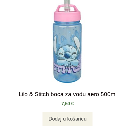
Lilo & Stitch boca za vodu aero 500ml
7,50
€
Dodaj u košaricu