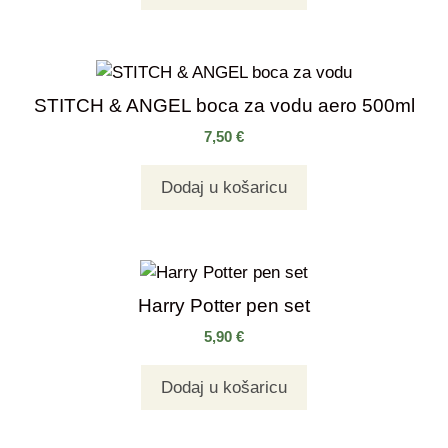
STITCH & ANGEL boca za vodu aero 500ml
7,50
€
Dodaj u košaricu
Harry Potter pen set
5,90
€
Dodaj u košaricu