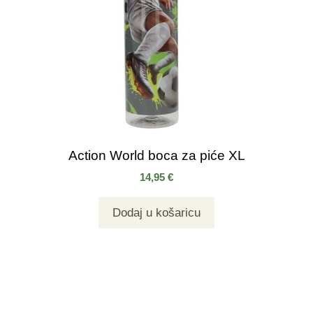
Action World boca za piće XL
14,95
€
Dodaj u košaricu