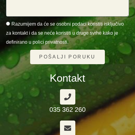
Razumijem da će se osobni podaci koristiti isključivo
za kontakt i da se neće koristiti u druge svrhe kako je
definirano u polici privatnosti.
POŠALJI PORUKU
Kontakt
035 362 260