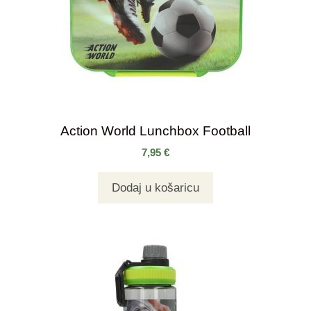
Action World Lunchbox Football
7,95
€
Dodaj u košaricu