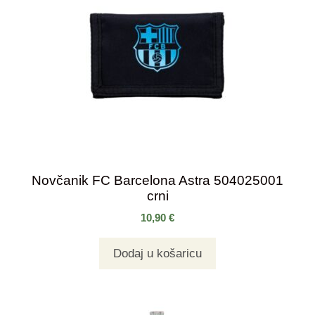
Novčanik FC Barcelona Astra 504025001
crni
10,90
€
Dodaj u košaricu