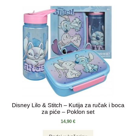
Disney Lilo & Stitch – Kutija za ručak i boca
za piće – Poklon set
14,90
€