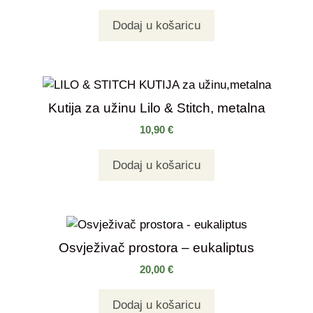
Dodaj u košaricu
Kutija za užinu Lilo & Stitch, metalna
10,90
€
Dodaj u košaricu
Osvježivač prostora – eukaliptus
20,00
€
Dodaj u košaricu