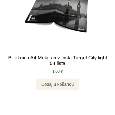
Bilježnica A4 Meki uvez čista Target City light
54 lista
1,60
€
Dodaj u košaricu