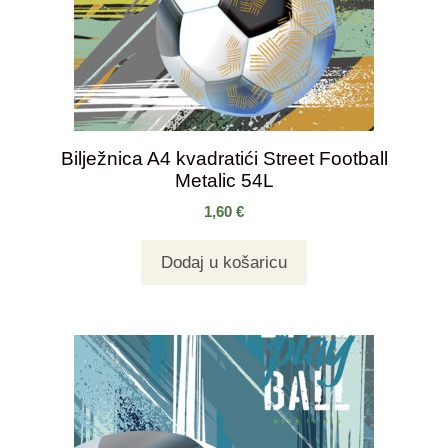
Bilježnica A4 kvadratići Street Football
Metalic 54L
1,60
€
Dodaj u košaricu