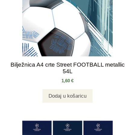
Bilježnica A4 crte Street FOOTBALL metallic
54L
1,60
€
Dodaj u košaricu