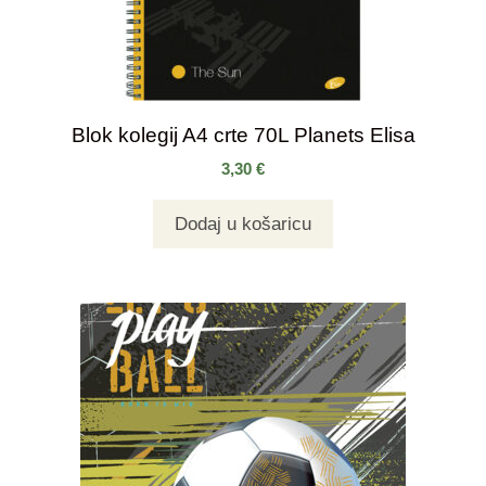
Blok kolegij A4 crte 70L Planets Elisa
3,30
€
Dodaj u košaricu