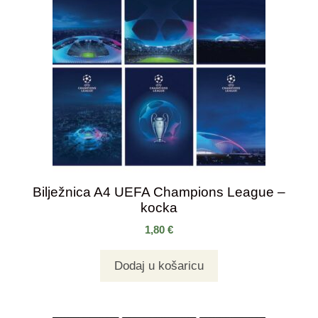
Bilježnica A4 UEFA Champions League –
kocka
1,80
€
Dodaj u košaricu