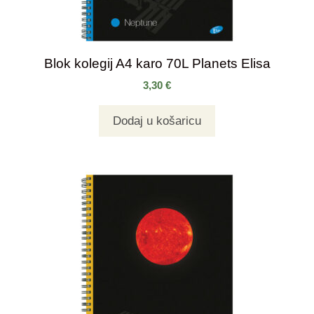
Blok kolegij A4 karo 70L Planets Elisa
3,30
€
Dodaj u košaricu