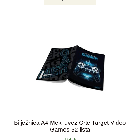
Bilježnica A4 Meki uvez Crte Target Video
Games 52 lista
1,60
€