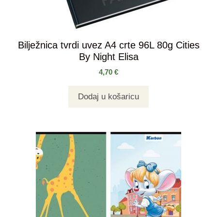
Bilježnica tvrdi uvez A4 crte 96L 80g Cities
By Night Elisa
4,70
€
Dodaj u košaricu