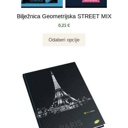
Bilježnica Geometrijska STREET MIX
0,21
€
Odaberi opcije