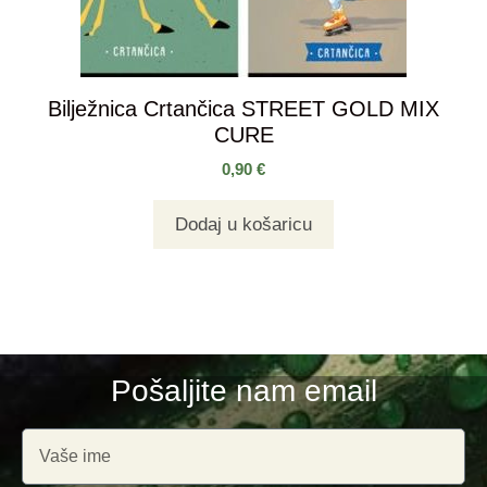
Bilježnica Crtančica STREET GOLD MIX
CURE
0,90
€
Dodaj u košaricu
Pošaljite nam email