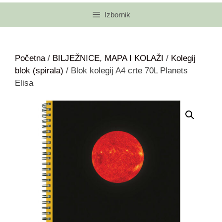
Izbornik
Početna
/
BILJEŽNICE, MAPA I KOLAŽI
/
Kolegij
blok (spirala)
/ Blok kolegij A4 crte 70L Planets
Elisa