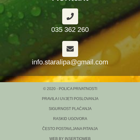
035 362 260
info.staralipa@gmail.com
© 2020 - POLICA PRIVATNOSTI
PRAVILA I UVJETI POSLOVANJA
SIGURNOST PLAĆANJA
RASKID UGOVORA
ČESTO POSTAVLJANA PITANJA
WEB BY INSERTIOWEB