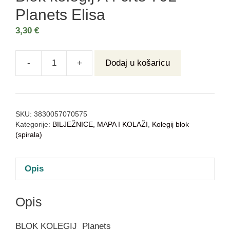
Planets Elisa
3,30
€
-
+
Dodaj u košaricu
SKU:
3830057070575
Kategorije:
BILJEŽNICE, MAPA I KOLAŽI
,
Kolegij blok
(spirala)
Opis
Opis
BLOK KOLEGIJ
Planets