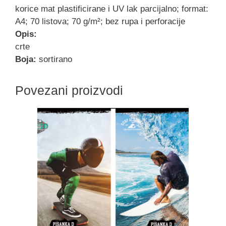
korice mat plastificirane i UV lak parcijalno; format:
A4; 70 listova; 70 g/m²; bez rupa i perforacije
Opis:
crte
Boja:
sortirano
Povezani proizvodi