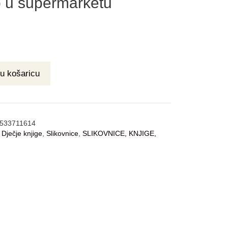
 u supermarketu
u košaricu
533711614
:
Dječje knjige
,
Slikovnice
,
SLIKOVNICE, KNJIGE,