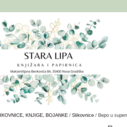
IKOVNICE, KNJIGE, BOJANKE
/
Slikovnice
/ Bepo u super