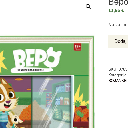
Bepo
11,95
€
Na zalihi
Dodaj 
SKU:
9789
Kategorije
BOJANKE