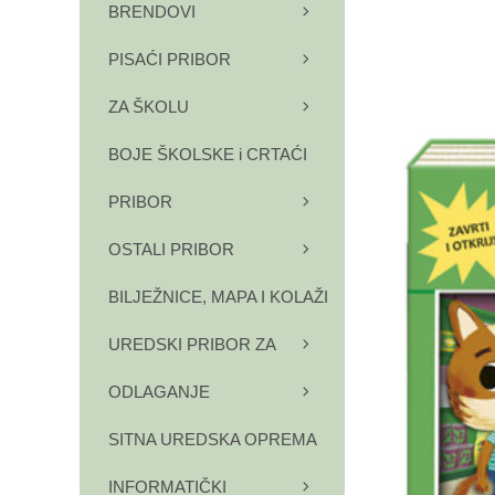
BRENDOVI
PISAĆI PRIBOR
ZA ŠKOLU
BOJE ŠKOLSKE i CRTAĆI
PRIBOR
OSTALI PRIBOR
BILJEŽNICE, MAPA I KOLAŽI
UREDSKI PRIBOR ZA
ODLAGANJE
SITNA UREDSKA OPREMA
INFORMATIČKI