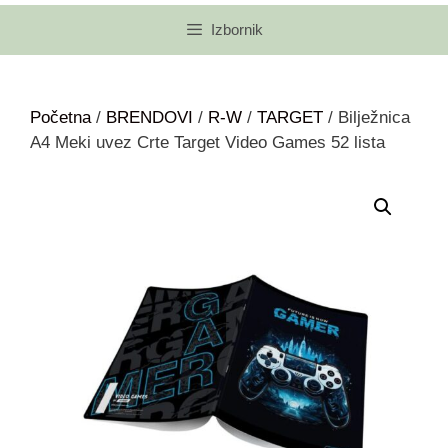
Izbornik
Početna
/
BRENDOVI
/
R-W
/
TARGET
/ Bilježnica
A4 Meki uvez Crte Target Video Games 52 lista