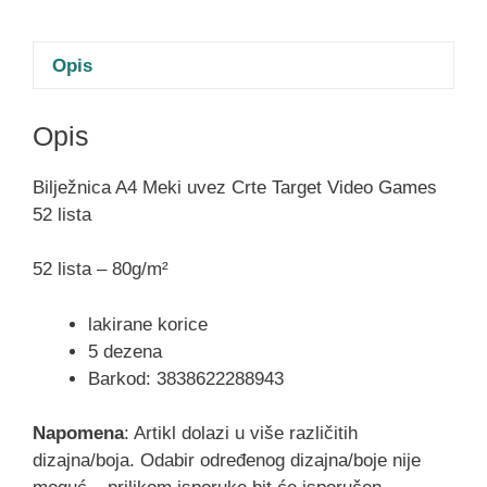
Opis
Opis
Bilježnica A4 Meki uvez Crte Target Video Games
52 lista
52 lista – 80g/m²
lakirane korice
5 dezena
Barkod: 3838622288943
Napomena
: Artikl dolazi u više različitih
dizajna/boja. Odabir određenog dizajna/boje nije