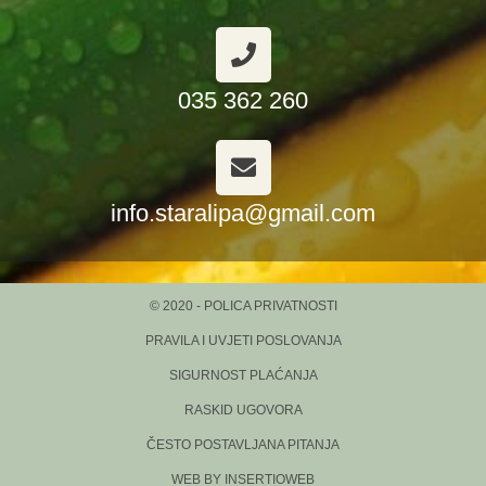
035 362 260
info.staralipa@gmail.com
© 2020 - POLICA PRIVATNOSTI
PRAVILA I UVJETI POSLOVANJA
SIGURNOST PLAĆANJA
RASKID UGOVORA
ČESTO POSTAVLJANA PITANJA
WEB BY INSERTIOWEB