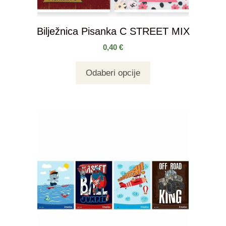
Bilježnica Pisanka C STREET MIX
0,40
€
Odaberi opcije