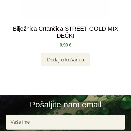
Bilježnica Crtančica STREET GOLD MIX
DEČKI
0,90
€
Dodaj u košaricu
Pošaljite nam email