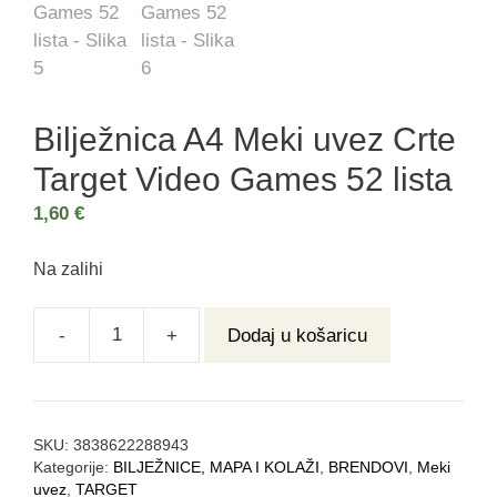
Bilježnica A4 Meki uvez Crte
Target Video Games 52 lista
1,60
€
Na zalihi
-
+
Dodaj u košaricu
SKU:
3838622288943
Kategorije:
BILJEŽNICE, MAPA I KOLAŽI
,
BRENDOVI
,
Meki
uvez
,
TARGET