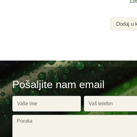
1,0
Dodaj u 
Pošaljite nam email