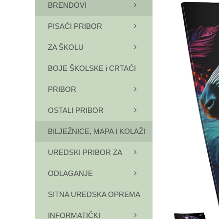
BRENDOVI
PISAĆI PRIBOR
ZA ŠKOLU
BOJE ŠKOLSKE i CRTAĆI
PRIBOR
OSTALI PRIBOR
BILJEŽNICE, MAPA I KOLAŽI
UREDSKI PRIBOR ZA
ODLAGANJE
SITNA UREDSKA OPREMA
INFORMATIČKI