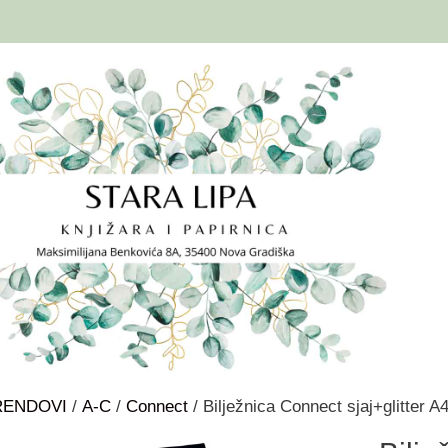
RENDOVI
/
A-C
/
Connect
/ Bilježnica Connect sjaj+glitter