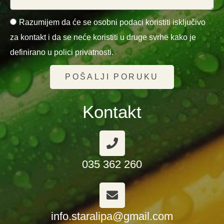
Razumijem da će se osobni podaci koristiti isključivo
za kontakt i da se neće koristiti u druge svrhe kako je
definirano u polici privatnosti.
POŠALJI PORUKU
Kontakt
035 362 260
info.staralipa@gmail.com