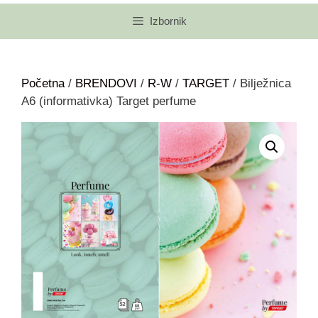
Izbornik
Početna
/
BRENDOVI
/
R-W
/
TARGET
/ Bilježnica
A6 (informativka) Target perfume