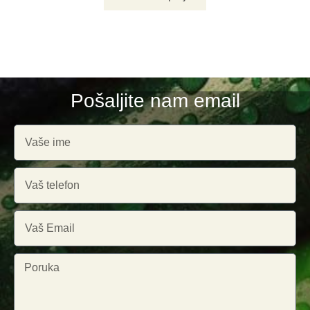
Pošaljite nam email