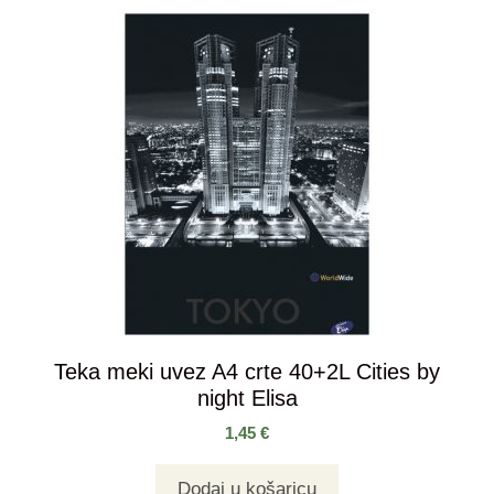
Teka meki uvez A4 crte 40+2L Cities by
night Elisa
1,45
€
Dodaj u košaricu