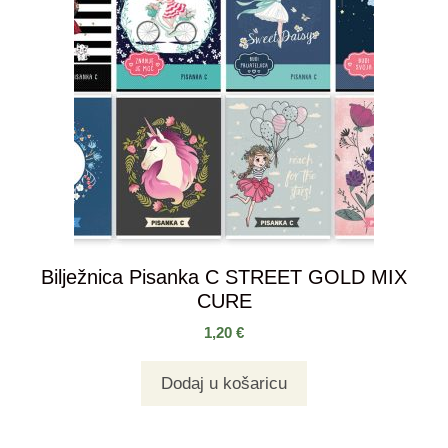
Bilježnica Pisanka C STREET GOLD MIX
CURE
1,20
€
Dodaj u košaricu