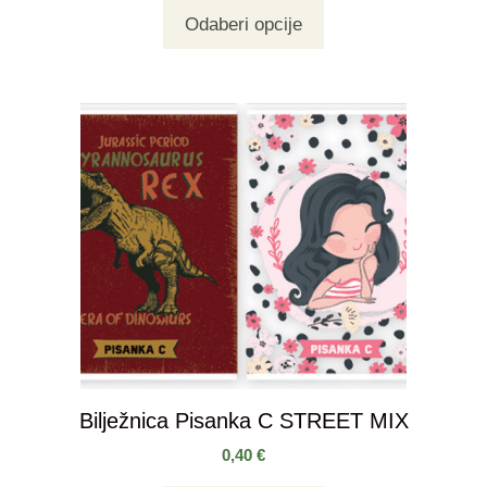
Odaberi opcije
Bilježnica Pisanka C STREET MIX
0,40
€