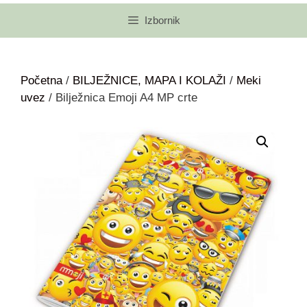
Izbornik
Početna
/
BILJEŽNICE, MAPA I KOLAŽI
/
Meki
uvez
/ Bilježnica Emoji A4 MP crte