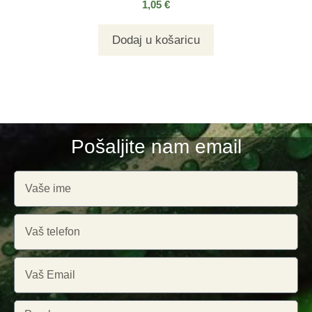
1,05
€
Dodaj u košaricu
Pošaljite nam email