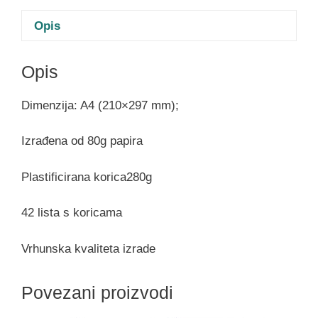
Opis
Opis
Dimenzija: A4 (210×297 mm);
Izrađena od 80g papira
Plastificirana korica280g
42 lista s koricama
Vrhunska kvaliteta izrade
Povezani proizvodi