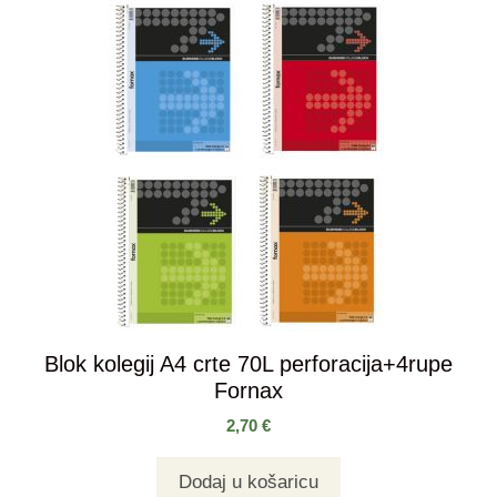
Blok kolegij A4 crte 70L perforacija+4rupe
Fornax
2,70
€
Dodaj u košaricu