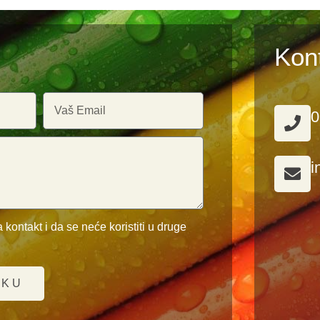
Kon
0
i
 kontakt i da se neće koristiti u druge
UKU