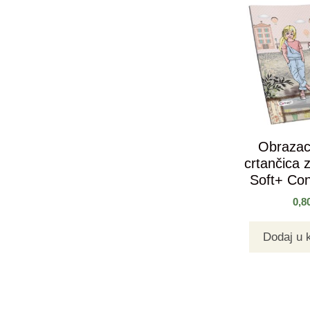
Obrazac 
crtančica 
Soft+ Con
0,8
Dodaj u 