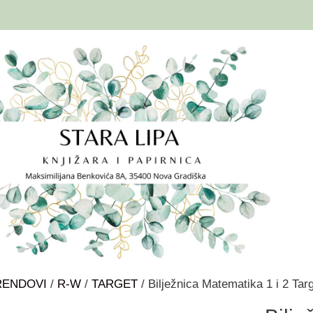
RENDOVI
/
R-W
/
TARGET
/ Bilježnica Matematika 1 i 2 Tar