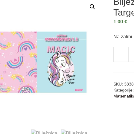
Bilje
Targe
1,00
€
Na zalihi
-
SKU:
3838
Kategorije
Matematika