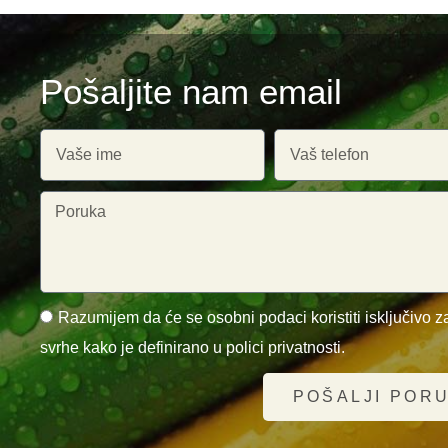
Pošaljite nam email
Razumijem da će se osobni podaci koristiti isključivo za
svrhe kako je definirano u polici privatnosti.
POŠALJI POR