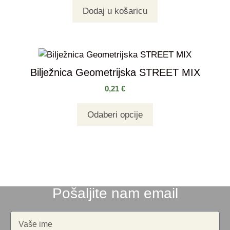
Dodaj u košaricu
Bilježnica Geometrijska STREET MIX
0,21
€
Odaberi opcije
Pošaljite nam email