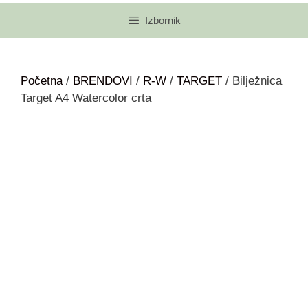
Izbornik
Početna
/
BRENDOVI
/
R-W
/
TARGET
/ Bilježnica
Target A4 Watercolor crta