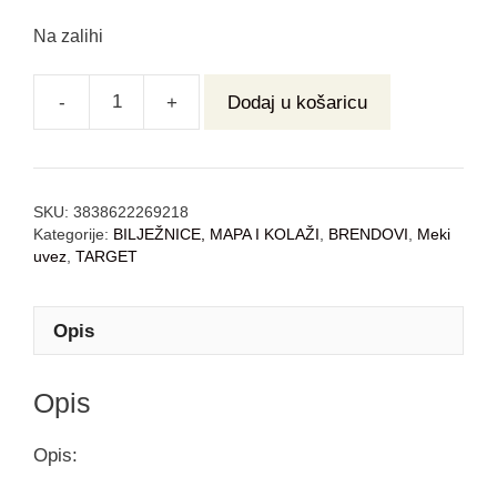
Na zalihi
-
+
Dodaj u košaricu
SKU:
3838622269218
Kategorije:
BILJEŽNICE, MAPA I KOLAŽI
,
BRENDOVI
,
Meki
uvez
,
TARGET
Opis
Opis
Opis: