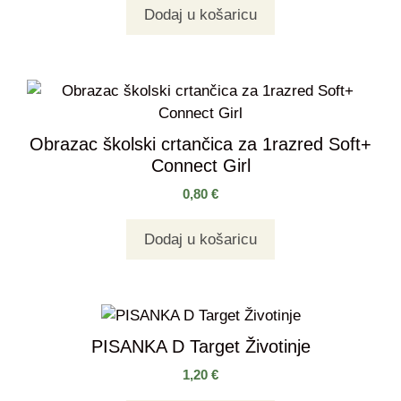
Dodaj u košaricu
Obrazac školski crtančica za 1razred Soft+
Connect Girl
0,80
€
Dodaj u košaricu
PISANKA D Target Životinje
1,20
€