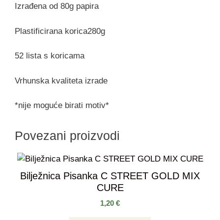
Izrađena od 80g papira
Plastificirana korica280g
52 lista s koricama
Vrhunska kvaliteta izrade
*nije moguće birati motiv*
Povezani proizvodi
Bilježnica Pisanka C STREET GOLD MIX
CURE
1,20
€