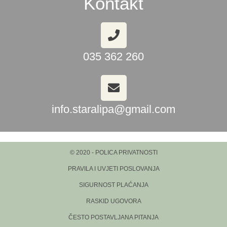
Kontakt
035 362 260
info.staralipa@gmail.com
© 2020 - POLICA PRIVATNOSTI
PRAVILA I UVJETI POSLOVANJA
SIGURNOST PLAĆANJA
RASKID UGOVORA
ČESTO POSTAVLJANA PITANJA