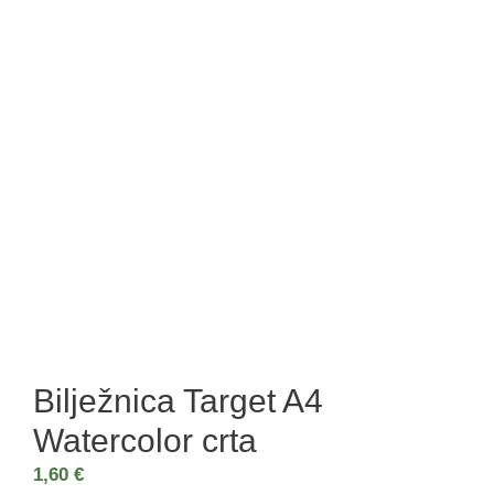
Bilježnica Target A4
Watercolor crta
1,60
€