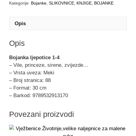
Kategorije:
Bojanke
,
SLIKOVNICE, KNJIGE, BOJANKE
Opis
Opis
Bojanka ljepotice 1-4
– Vile, princeze, sirene, zvijezde…
– Vrsta uveza: Meki
– Broj stranica: 88
– Format: 30 cm
– Barkod: 9789532913170
Povezani proizvodi