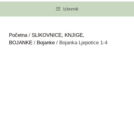
Izbornik
Početna
/
SLIKOVNICE, KNJIGE,
BOJANKE
/
Bojanke
/ Bojanka Ljepotice 1-4