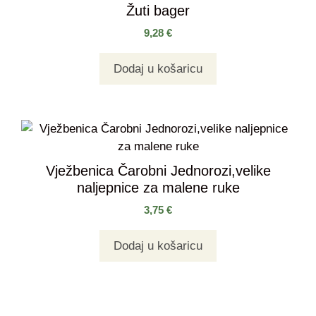
Žuti bager
9,28
€
Dodaj u košaricu
Vježbenica Čarobni Jednorozi,velike
naljepnice za malene ruke
3,75
€
Dodaj u košaricu