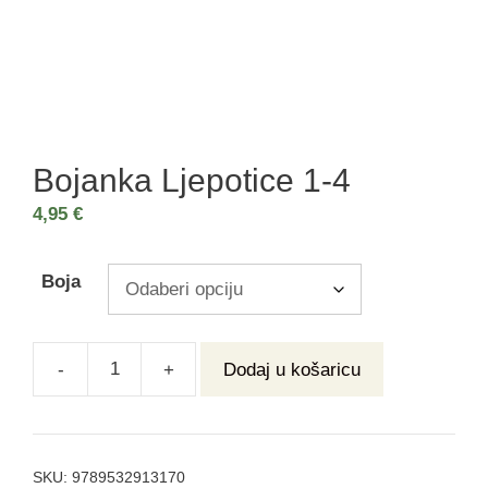
Bojanka Ljepotice 1-4
4,95
€
Boja
-
+
Dodaj u košaricu
SKU:
9789532913170