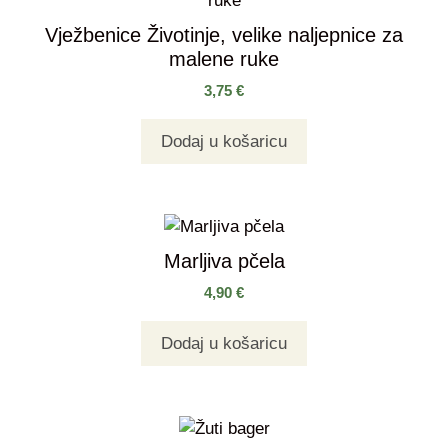
Vježbenice Životinje, velike naljepnice za
malene ruke
3,75
€
Dodaj u košaricu
Marljiva pčela
4,90
€
Dodaj u košaricu