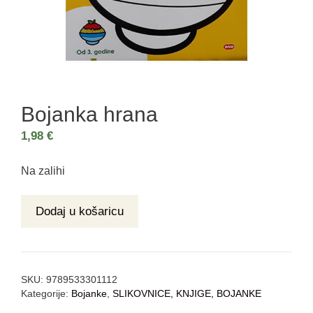
Bojanka hrana
1,98
€
Na zalihi
Dodaj u košaricu
SKU:
9789533301112
Kategorije:
Bojanke
,
SLIKOVNICE, KNJIGE, BOJANKE