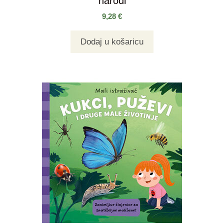
narodi
9,28
€
Dodaj u košaricu