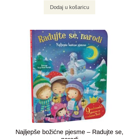
Dodaj u košaricu
Najljepše božićne pjesme – Radujte se,