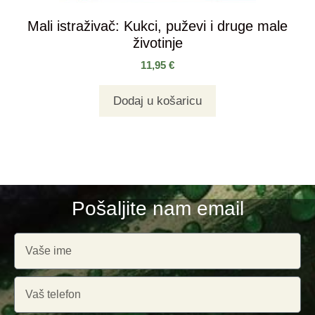
Mali istraživač: Kukci, puževi i druge male
životinje
11,95
€
Dodaj u košaricu
Pošaljite nam email