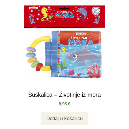
Šuškalica – Životinje iz mora
9,95
€
Dodaj u košaricu