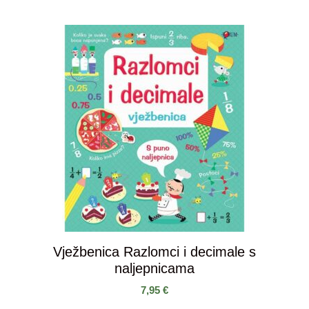
Vježbenica Razlomci i decimale s
naljepnicama
7,95
€