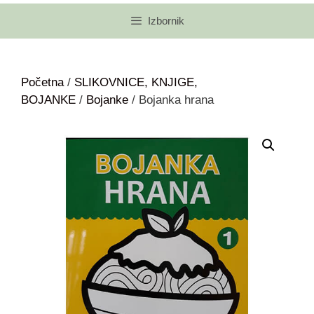
Izbornik
Početna
/
SLIKOVNICE, KNJIGE,
BOJANKE
/
Bojanke
/ Bojanka hrana