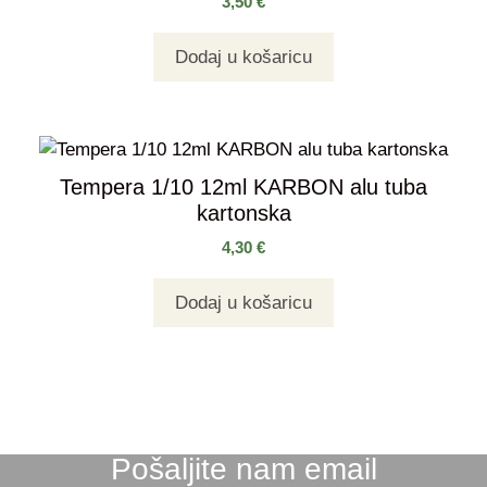
3,50
€
Dodaj u košaricu
Tempera 1/10 12ml KARBON alu tuba
kartonska
4,30
€
Dodaj u košaricu
Pošaljite nam email