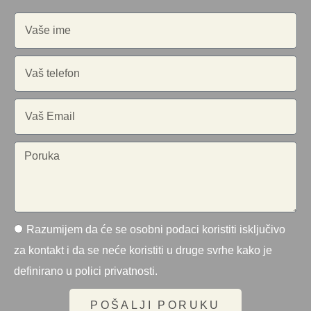
Razumijem da će se osobni podaci koristiti isključivo
za kontakt i da se neće koristiti u druge svrhe kako je
definirano u polici privatnosti.
POŠALJI PORUKU