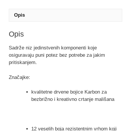
Opis
Opis
Sadrže niz jedinstvenih komponenti koje
osiguravaju puni potez bez potrebe za jakim
pritiskanjem.
Značajke:
kvalitetne drvene bojice Karbon za
bezbrižno i kreativno crtanje mališana
12 veselih boja rezistentnim vrhom koji