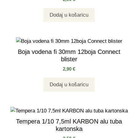
Dodaj u košaricu
Boja vodena fi 30mm 12boja Connect
blister
2,90
€
Dodaj u košaricu
Tempera 1/10 7,5ml KARBON alu tuba
kartonska