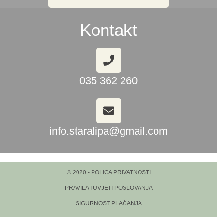
Kontakt
035 362 260
info.staralipa@gmail.com
© 2020 - POLICA PRIVATNOSTI
PRAVILA I UVJETI POSLOVANJA
SIGURNOST PLAĆANJA