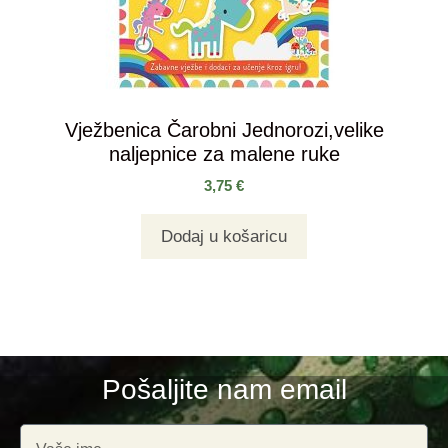
Vježbenica Čarobni Jednorozi,velike
naljepnice za malene ruke
3,75
€
Dodaj u košaricu
Pošaljite nam email