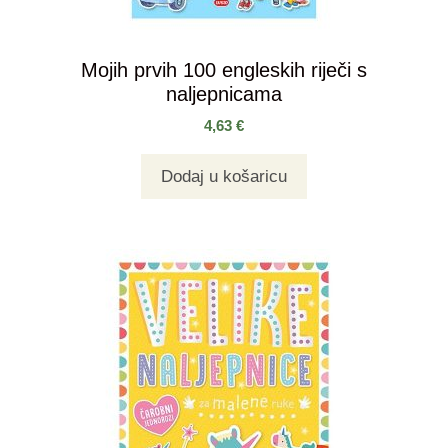
Mojih prvih 100 engleskih riječi s
naljepnicama
4,63
€
Dodaj u košaricu