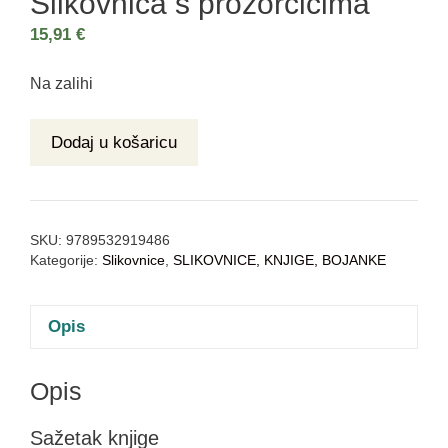
Slikovnica s prozorčićima
15,91
€
Na zalihi
Dodaj u košaricu
SKU:
9789532919486
Kategorije:
Slikovnice
,
SLIKOVNICE, KNJIGE, BOJANKE
Opis
Opis
Sažetak knjige