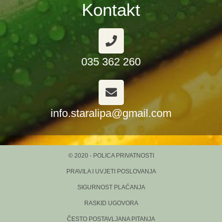
Kontakt
035 362 260
info.staralipa@gmail.com
© 2020 - POLICA PRIVATNOSTI
PRAVILA I UVJETI POSLOVANJA
SIGURNOST PLAĆANJA
RASKID UGOVORA
ČESTO POSTAVLJANA PITANJA