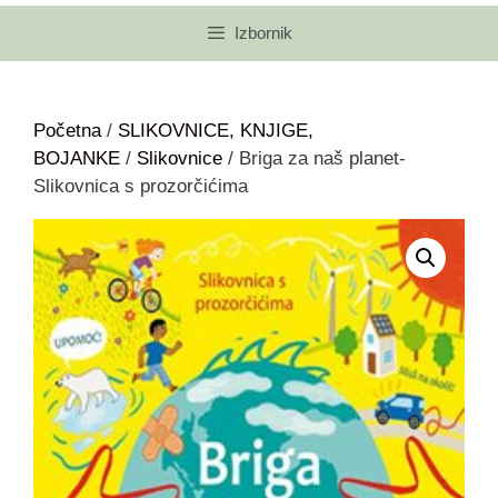
Izbornik
Početna
/
SLIKOVNICE, KNJIGE,
BOJANKE
/
Slikovnice
/ Briga za naš planet-
Slikovnica s prozorčićima