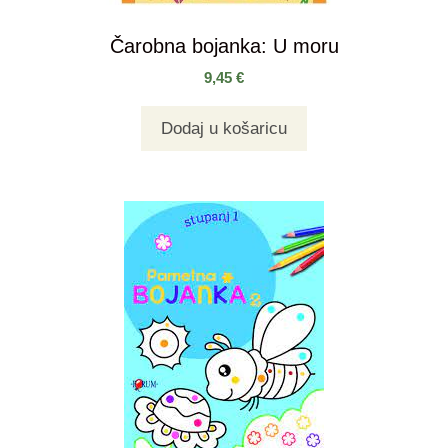
Čarobna bojanka: U moru
9,45
€
Dodaj u košaricu