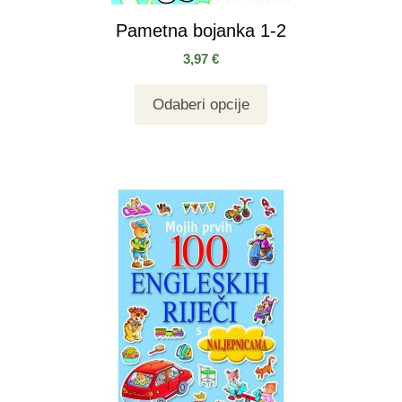
Pametna bojanka 1-2
3,97
€
Odaberi opcije