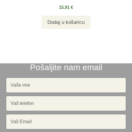
15,91
€
Dodaj u košaricu
Pošaljite nam email