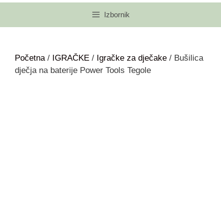
Izbornik
Početna
/
IGRAČKE
/
Igračke za dječake
/ Bušilica
dječja na baterije Power Tools Tegole