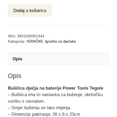
Dodaj u košaricu
SKU:
3831000301944
Kategorije:
IGRAČKE
,
Igračke za dječake
Opis
Opis
Bušilica dječja na baterije Power Tools Tegole
– Bušilica ima tri nastavka za bušenje, obrtničku
vizitku s ravnalom.
– Smjer bušenja se lako mijenja.
– Dimenzije pakiranja: 26 x 6 x 23cm