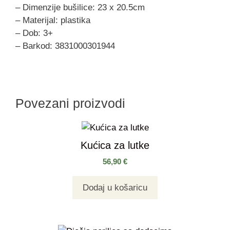
– Dimenzije bušilice: 23 x 20.5cm
– Materijal: plastika
– Dob: 3+
– Barkod: 3831000301944
Povezani proizvodi
Kućica za lutke
56,90
€
Dodaj u košaricu