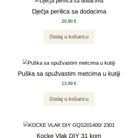
Dječja perilica sa dodacima
20,90
€
Dodaj u košaricu
Puška sa spužvastim metcima u kutiji
13,90
€
Dodaj u košaricu
Kocke Vlak DIY 31 kom