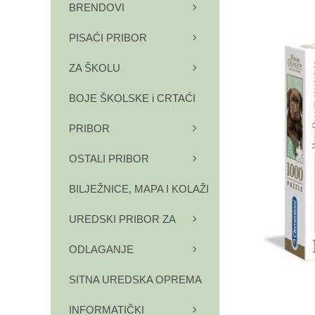
BRENDOVI
PISAĆI PRIBOR
ZA ŠKOLU
BOJE ŠKOLSKE i CRTAĆI
PRIBOR
OSTALI PRIBOR
BILJEŽNICE, MAPA I KOLAŽI
UREDSKI PRIBOR ZA
ODLAGANJE
SITNA UREDSKA OPREMA
INFORMATIČKI