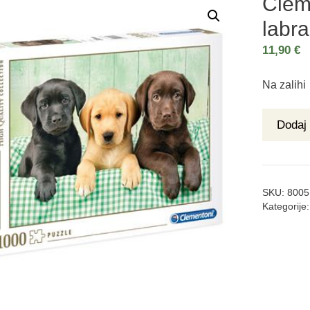
Cleme
labr
11,90
€
Na zalihi
Dodaj 
SKU:
8005
Kategorije