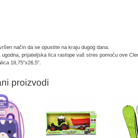
vršen način da se opustite na kraju dugog dana.
 ugodna, prijateljska lica rastope vaš stres pomoću ove Cle
lica 18,75”x26,5”.
ni proizvodi