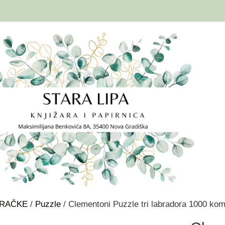
GRAČKE
/
Puzzle
/ Clementoni Puzzle tri labradora 1000 ko