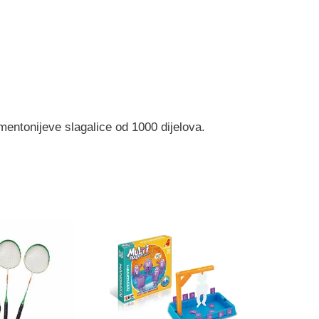
mentonijeve slagalice od 1000 dijelova.