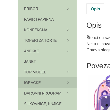
Opis
PRIBOR
PAPIR I PAPIRNA
Opis
KONFEKCIJA
Štenci su sa
TOPERI ZA TORTE
Neka njihova
Gotova slaga
ANEKKE
JANET
Poveza
TOP MODEL
IGRAČKE
DAROVNI PROGRAM
SLIKOVNICE, KNJIGE,