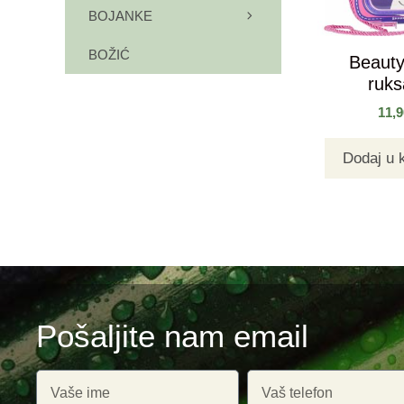
BOJANKE
BOŽIĆ
Beauty
ruk
11,
Dodaj u 
Pošaljite nam email