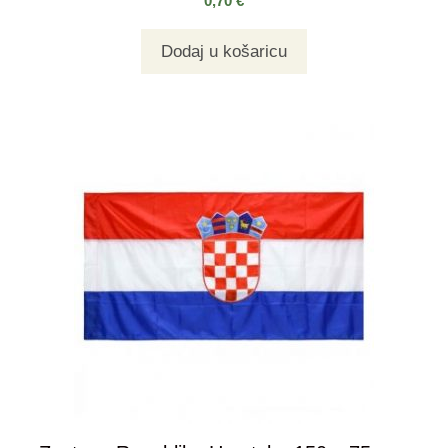
0,70
€
Dodaj u košaricu