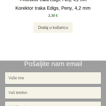
Korektor traka Edigs, Peny, 4,2 mm
2,30
€
Dodaj u košaricu
Pošaljite nam email