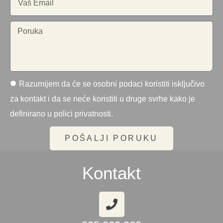
Razumijem da će se osobni podaci koristiti isključivo
za kontakt i da se neće koristiti u druge svrhe kako je
definirano u polici privatnosti.
POŠALJI PORUKU
Kontakt