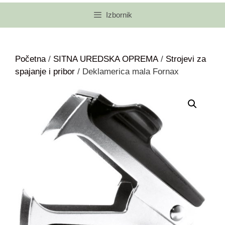
Izbornik
Početna
/
SITNA UREDSKA OPREMA
/
Strojevi za
spajanje i pribor
/ Deklamerica mala Fornax