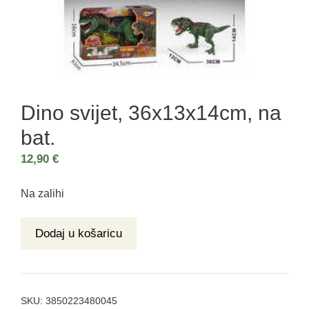
Dino svijet, 36x13x14cm, na
bat.
12,90
€
Na zalihi
Dodaj u košaricu
SKU:
3850223480045