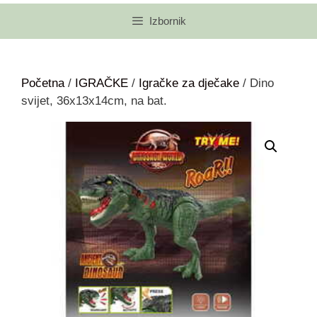
Izbornik
Početna
/
IGRAČKE
/
Igračke za dječake
/ Dino
svijet, 36x13x14cm, na bat.