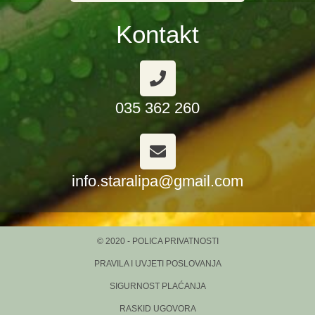
Kontakt
035 362 260
info.staralipa@gmail.com
© 2020 - POLICA PRIVATNOSTI
PRAVILA I UVJETI POSLOVANJA
SIGURNOST PLAĆANJA
RASKID UGOVORA