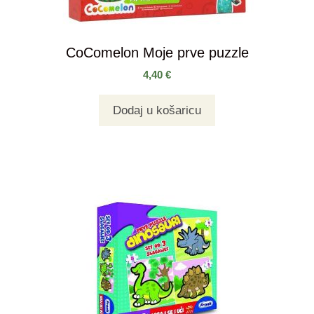
CoComelon Moje prve puzzle
4,40
€
Dodaj u košaricu