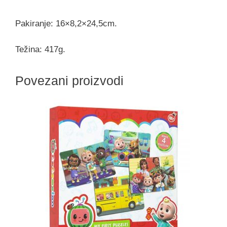
Pakiranje: 16×8,2×24,5cm.
Težina: 417g.
Povezani proizvodi