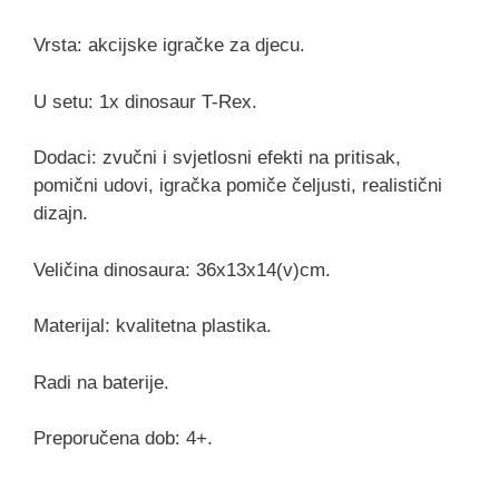
Vrsta: akcijske igračke za djecu.
U setu: 1x dinosaur T-Rex.
Dodaci: zvučni i svjetlosni efekti na pritisak,
pomični udovi, igračka pomiče čeljusti, realistični
dizajn.
Veličina dinosaura: 36x13x14(v)cm.
Materijal: kvalitetna plastika.
Radi na baterije.
Preporučena dob: 4+.