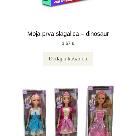
Moja prva slagalica – dinosaur
3,57
€
Dodaj u košaricu