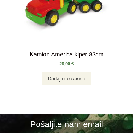
Kamion America kiper 83cm
29,90
€
Dodaj u košaricu
Pošaljite nam email