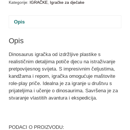
Kategorije:
IGRAČKE
,
Igračke za dječake
Opis
Opis
Dinosaurus igračka od izdržljive plastike s
realističnim detaljima potiče djecu na istraživanje
pretpovijesnog svijeta. S impresivnim čeljustima,
kandžama i repom, igračka omogućuje maštovite
role-play priče. Idealna je za igranje u društvu s
prijateljima i učenje o dinosaurima. Savršena je za
stvaranje vlastitih avantura i ekspedicija.
PODACI O PROIZVODU: