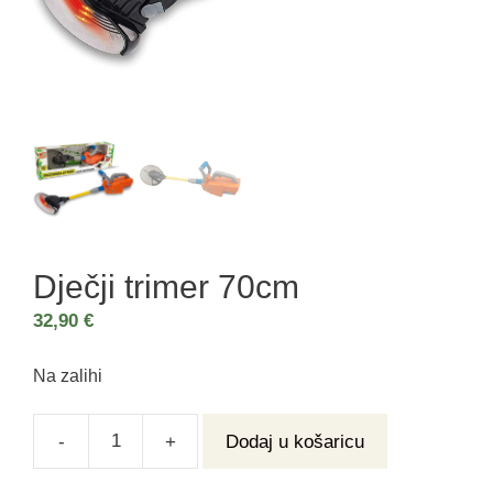
Dječji trimer 70cm
32,90
€
Na zalihi
-
+
Dodaj u košaricu