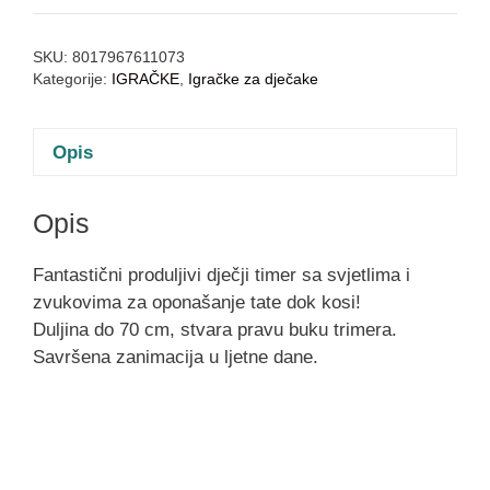
SKU:
8017967611073
Kategorije:
IGRAČKE
,
Igračke za dječake
Opis
Opis
Fantastični produljivi dječji timer sa svjetlima i
zvukovima za oponašanje tate dok kosi!
Duljina do 70 cm, stvara pravu buku trimera.
Savršena zanimacija u ljetne dane.