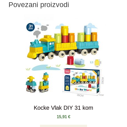
Povezani proizvodi
Kocke Vlak DIY 31 kom
15,91
€