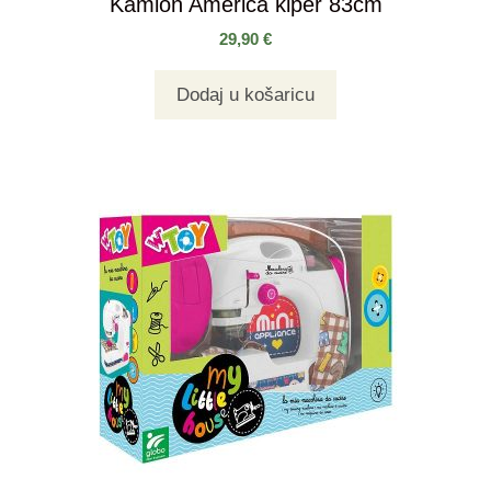
Kamion America kiper 83cm
29,90
€
Dodaj u košaricu