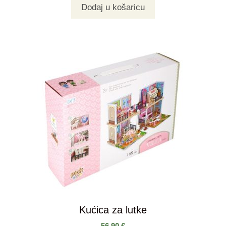
Dodaj u košaricu
Kućica za lutke
56,90
€