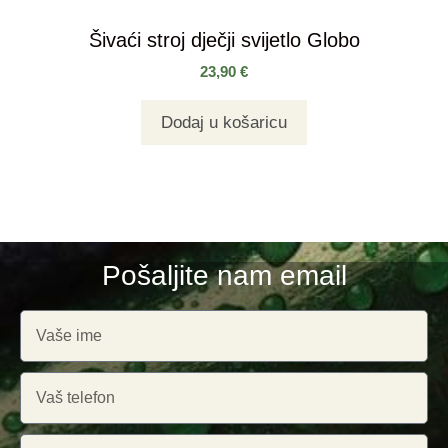
Šivaći stroj dječji svijetlo Globo
23,90
€
Dodaj u košaricu
Pošaljite nam email