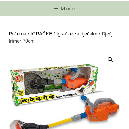
Izbornik
Početna
/
IGRAČKE
/
Igračke za dječake
/ Dječji
trimer 70cm