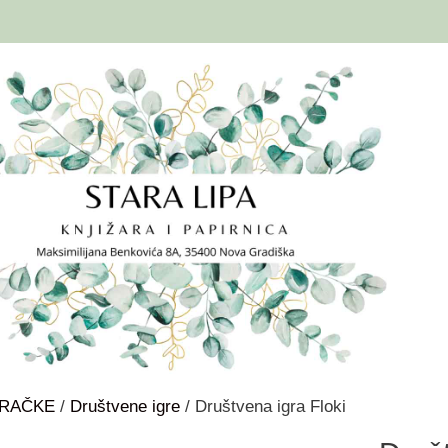
GRAČKE
/
Društvene igre
/ Društvena igra Floki