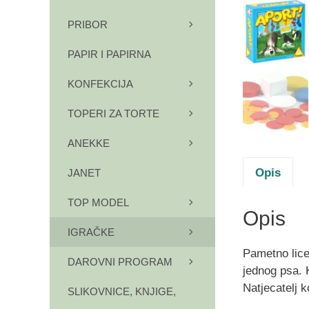
PRIBOR
PAPIR I PAPIRNA
KONFEKCIJA
TOPERI ZA TORTE
ANEKKE
Opis
JANET
TOP MODEL
Opis
IGRAČKE
Pametno lice
DAROVNI PROGRAM
jednog psa. 
Natjecatelj k
SLIKOVNICE, KNJIGE,