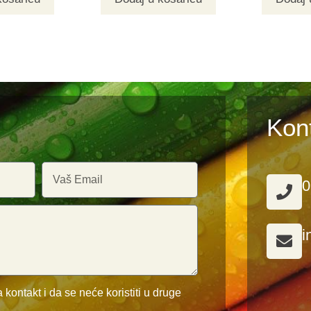
Kon
0
i
 kontakt i da se neće koristiti u druge