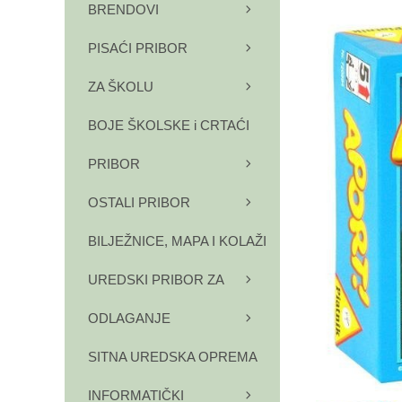
BRENDOVI
PISAĆI PRIBOR
ZA ŠKOLU
BOJE ŠKOLSKE i CRTAĆI
PRIBOR
OSTALI PRIBOR
BILJEŽNICE, MAPA I KOLAŽI
UREDSKI PRIBOR ZA
ODLAGANJE
SITNA UREDSKA OPREMA
INFORMATIČKI