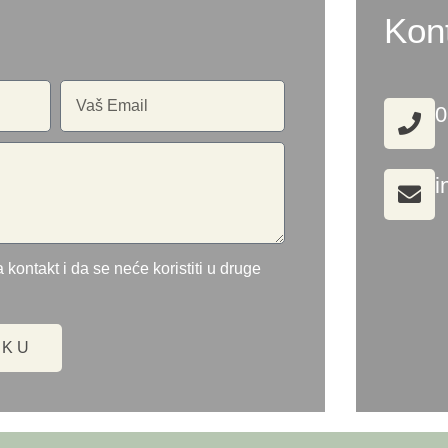
Kon
0
i
 kontakt i da se neće koristiti u druge
UKU