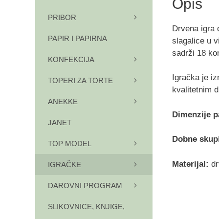
Opis
PRIBOR
Drvena igra 
PAPIR I PAPIRNA
slagalice u v
sadrži 18 ko
KONFEKCIJA
Igračka je i
TOPERI ZA TORTE
kvalitetnim 
ANEKKE
Dimenzije p
JANET
Dobne skup
TOP MODEL
Materijal:
dr
IGRAČKE
DAROVNI PROGRAM
SLIKOVNICE, KNJIGE,