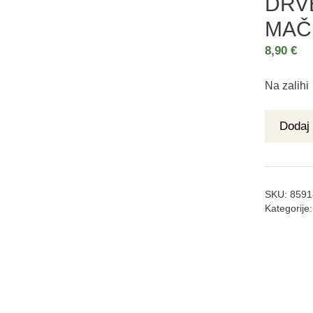
DRV
MAČ
8,90
€
Na zalihi
Dodaj 
SKU:
8591
Kategorije