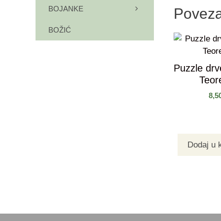
BOJANKE
Poveza
BOŽIĆ
Puzzle dr
Teo
8,5
Dodaj u 