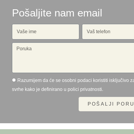
Pošaljite nam email
Razumijem da će se osobni podaci koristiti isključivo za
svrhe kako je definirano u polici privatnosti.
POŠALJI POR