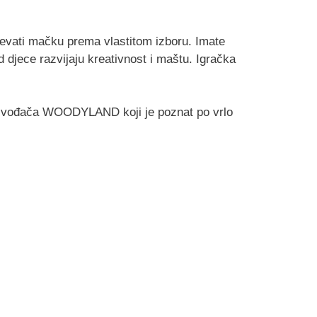
ijevati mačku prema vlastitom izboru. Imate
od djece razvijaju kreativnost i maštu. Igračka
roizvođača WOODYLAND koji je poznat po vrlo