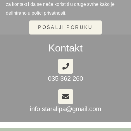
za kontakt i da se neće koristiti u druge svrhe kako je
definirano u polici privatnosti.
POŠALJI PORUKU
Kontakt
035 362 260
info.staralipa@gmail.com