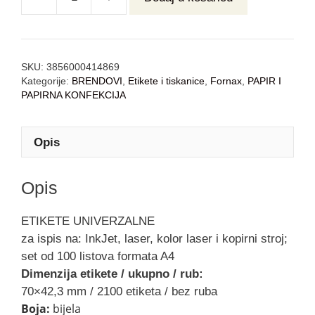
SKU:
3856000414869
Kategorije:
BRENDOVI
,
Etikete i tiskanice
,
Fornax
,
PAPIR I
PAPIRNA KONFEKCIJA
Opis
Opis
ETIKETE UNIVERZALNE
za ispis na: InkJet, laser, kolor laser i kopirni stroj;
set od 100 listova formata A4
Dimenzija etikete / ukupno / rub:
70×42,3 mm / 2100 etiketa / bez ruba
Boja:
bijela