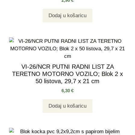
2,90
€
Dodaj u košaricu
VI-26/NCR PUTNI RADNI LIST ZA
TERETNO MOTORNO VOZILO; Blok 2 x
50 listova, 29,7 x 21 cm
6,30
€
Dodaj u košaricu