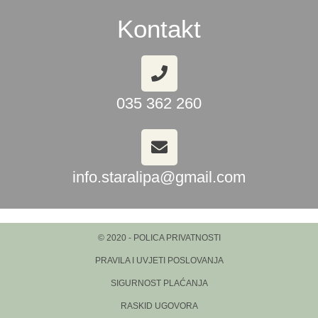
Kontakt
035 362 260
info.staralipa@gmail.com
© 2020 - POLICA PRIVATNOSTI
PRAVILA I UVJETI POSLOVANJA
SIGURNOST PLAĆANJA
RASKID UGOVORA