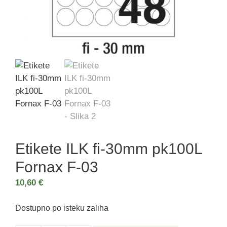
Etikete ILK fi-30mm pk100L
Fornax F-03
10,60
€
Dostupno po isteku zaliha