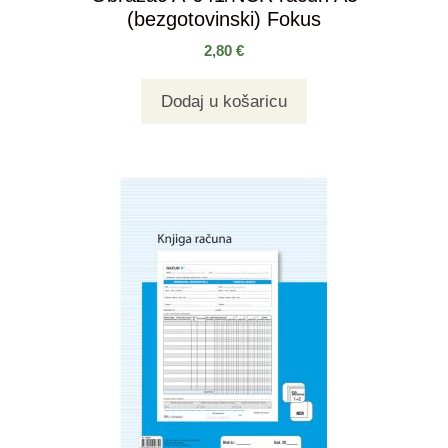
(bezgotovinski) Fokus
2,80
€
Dodaj u košaricu