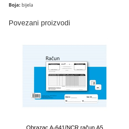
Boja:
bijela
Povezani proizvodi
Obrazac A-641/NCR račun A5