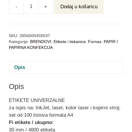
-
+
Dodaj u košaricu
SKU:
3856000458597
Kategorije:
BRENDOVI
,
Etikete i tiskanice
,
Fornax
,
PAPIR I
PAPIRNA KONFEKCIJA
Opis
Opis
ETIKETE UNIVERZALNE
za ispis na: InkJet, laser, kolor laser i kopirni stroj;
set od 100 listova formata A4
Fi etikete / ukupno:
30 mm / 4800 etiketa