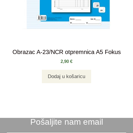
Obrazac A-23/NCR otpremnica A5 Fokus
2,90
€
Dodaj u košaricu
Pošaljite nam email