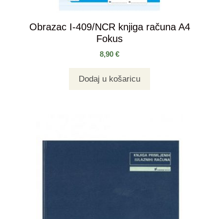
Obrazac I-409/NCR knjiga računa A4
Fokus
8,90
€
Dodaj u košaricu