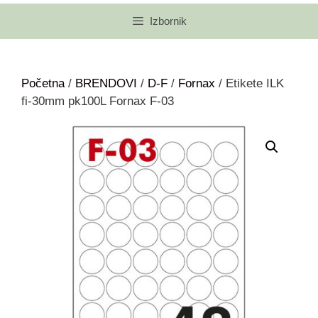
Izbornik
Početna
/
BRENDOVI
/
D-F
/
Fornax
/ Etikete ILK
fi-30mm pk100L Fornax F-03