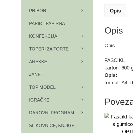
Opis
PRIBOR
PAPIR I PAPIRNA
Opis
KONFEKCIJA
Opis
TOPERI ZA TORTE
FASCIKL
ANEKKE
karton: 600 g
JANET
Opis:
format: A4;
TOP MODEL
Poveza
IGRAČKE
DAROVNI PROGRAM
SLIKOVNICE, KNJIGE,