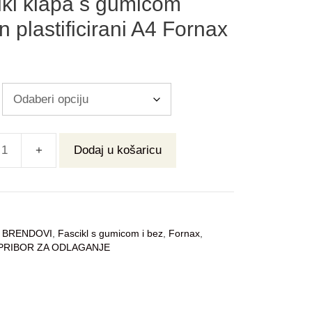
ikl klapa s gumicom
n plastificirani A4 Fornax
Dodaj u košaricu
:
BRENDOVI
,
Fascikl s gumicom i bez
,
Fornax
,
PRIBOR ZA ODLAGANJE