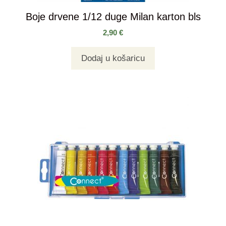
Boje drvene 1/12 duge Milan karton bls
2,90
€
Dodaj u košaricu