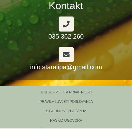
Kontakt
035 362 260
info.staralipa@gmail.com
© 2020 - POLICA PRIVATNOSTI
PRAVILA I UVJETI POSLOVANJA
SIGURNOST PLAĆANJA
RASKID UGOVORA
ČESTO POSTAVLJANA PITANJA