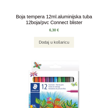
Boja tempera 12ml.aluminijska tuba
12boja/pvc Connect blister
6,30
€
Dodaj u košaricu