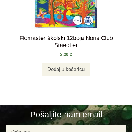
Flomaster školski 12boja Noris Club
Staedtler
3,30
€
Dodaj u košaricu
Pošaljite nam email