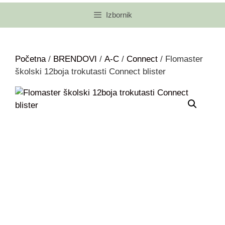
Izbornik
Početna
/
BRENDOVI
/
A-C
/
Connect
/ Flomaster
školski 12boja trokutasti Connect blister