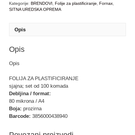
Kategorije:
BRENDOVI
,
Folije za plastificiranje
,
Fornax
,
SITNA UREDSKA OPREMA
Opis
Opis
Opis
FOLIJA ZA PLASTIFICIRANJE
sjajna; set od 100 komada
Debljina / format:
80 mikrona / A4
Boja:
prozirna
Barcode:
3856000438940
Povezani proizvodi