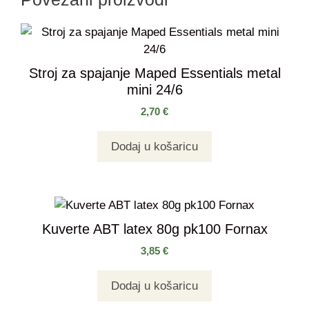
Stroj za spajanje Maped Essentials metal
mini 24/6
2,70
€
Dodaj u košaricu
Kuverte ABT latex 80g pk100 Fornax
3,85
€
Dodaj u košaricu