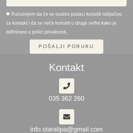
Razumijem da će se osobni podaci koristiti isključivo
za kontakt i da se neće koristiti u druge svrhe kako je
definirano u polici privatnosti.
POŠALJI PORUKU
Kontakt
035 362 260
info.staralipa@gmail.com