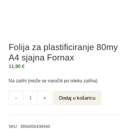
Folija za plastificiranje 80my
A4 sjajna Fornax
11,90
€
Na zalihi (može se naručiti po isteku zaliha)
Dodaj u košaricu
SKU:
3856000438940