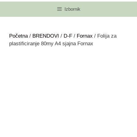
Izbornik
Početna
/
BRENDOVI
/
D-F
/
Fornax
/ Folija za
plastificiranje 80my A4 sjajna Fornax