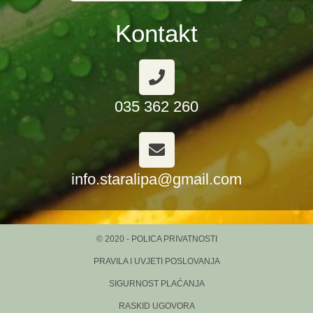
Kontakt
035 362 260
info.staralipa@gmail.com
© 2020 - POLICA PRIVATNOSTI
PRAVILA I UVJETI POSLOVANJA
SIGURNOST PLAĆANJA
RASKID UGOVORA