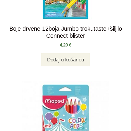
Boje drvene 12boja Jumbo trokutaste+šiljilo
Connect blister
4,20
€
Dodaj u košaricu