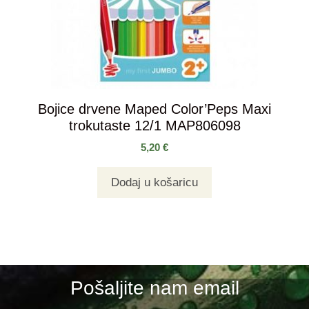
Bojice drvene Maped Color’Peps Maxi
trokutaste 12/1 MAP806098
5,20
€
Dodaj u košaricu
Pošaljite nam email