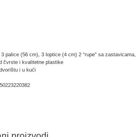
: 3 palice (56 cm), 3 loptice (4 cm) 2 “rupe” sa zastavicama,
 čvrste i kvalitetne plastike
dvorištu i u kući
850223220382
ni proizvodi