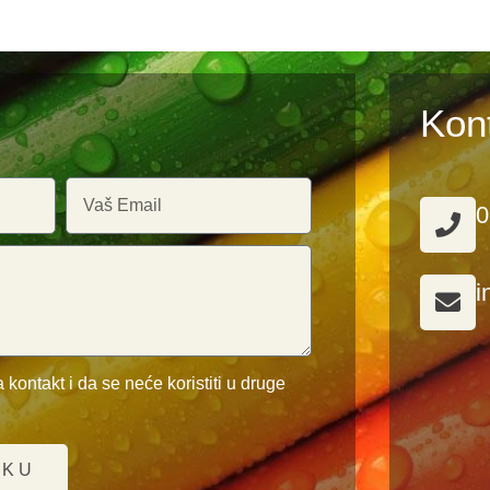
Kon
0
i
 kontakt i da se neće koristiti u druge
UKU