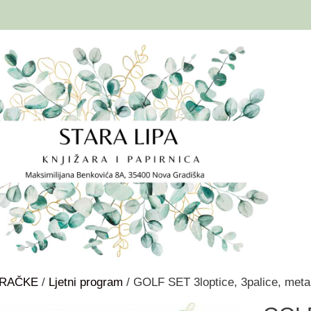
GRAČKE
/
Ljetni program
/ GOLF SET 3loptice, 3palice, meta