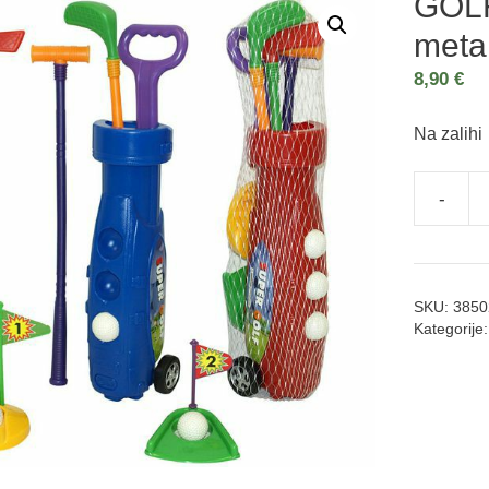
GOLF
meta
8,90
€
Na zalihi
-
SKU:
3850
Kategorije