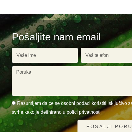
Pošaljite nam email
Razumijem da će se osobni podaci koristiti isključivo za
svrhe kako je definirano u polici privatnosti.
POŠALJI POR