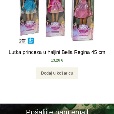
Lutka princeza u haljini Bella Regina 45 cm
13,26
€
Dodaj u košaricu
Pošaljite nam email