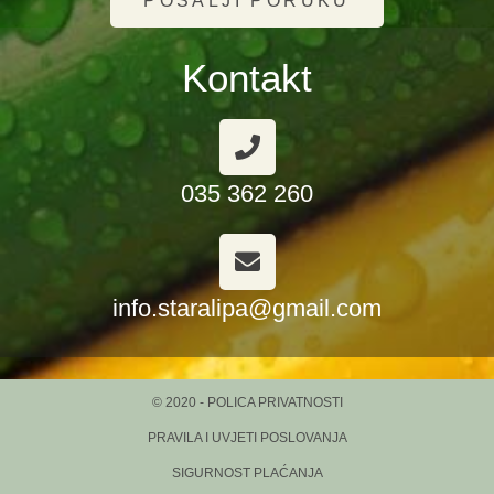
POŠALJI PORUKU
Kontakt
035 362 260
info.staralipa@gmail.com
© 2020 - POLICA PRIVATNOSTI
PRAVILA I UVJETI POSLOVANJA
SIGURNOST PLAĆANJA