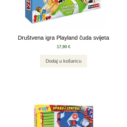
Društvena igra Playland čuda svijeta
17,90
€
Dodaj u košaricu