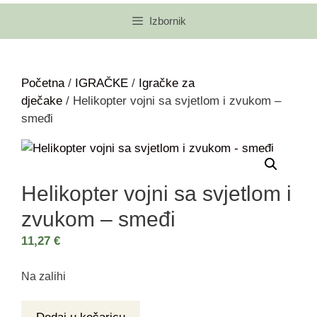
Izbornik
Početna
/
IGRAČKE
/
Igračke za
dječake
/ Helikopter vojni sa svjetlom i zvukom –
smeđi
Helikopter vojni sa svjetlom i
zvukom – smeđi
11,27
€
Na zalihi