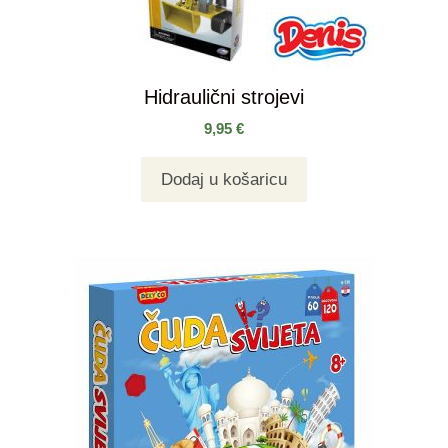
Hidraulični strojevi
9,95
€
Dodaj u košaricu