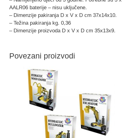
AALR06 baterije – nisu uključene.
– Dimenzije pakiranja D x V x D cm 37x14x10.
– Težina pakiranja kg. 0,36
– Dimenzije proizvoda D x V x D cm 35x13x9.
Povezani proizvodi