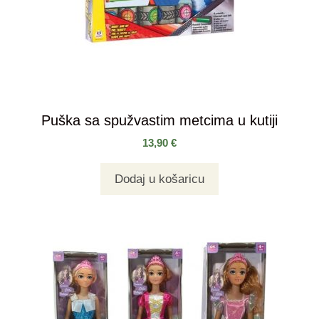
Puška sa spužvastim metcima u kutiji
13,90
€
Dodaj u košaricu