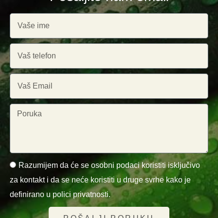
Razumijem da će se osobni podaci koristiti isključivo
za kontakt i da se neće koristiti u druge svrhe kako je
definirano u polici privatnosti.