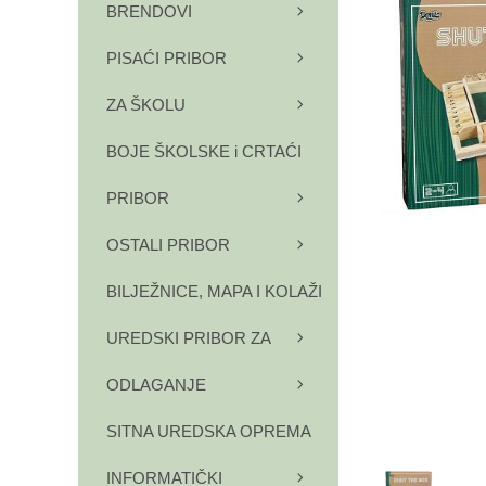
BRENDOVI
PISAĆI PRIBOR
ZA ŠKOLU
BOJE ŠKOLSKE i CRTAĆI
PRIBOR
OSTALI PRIBOR
BILJEŽNICE, MAPA I KOLAŽI
UREDSKI PRIBOR ZA
ODLAGANJE
SITNA UREDSKA OPREMA
INFORMATIČKI