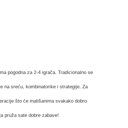
ckama pogodna za 2-4 igrača. Tradicionalno se
na sreću, kombinatorike i strategije. Za
 operacije što će mališanima svakako dobro
oja pruža sate dobre zabave!