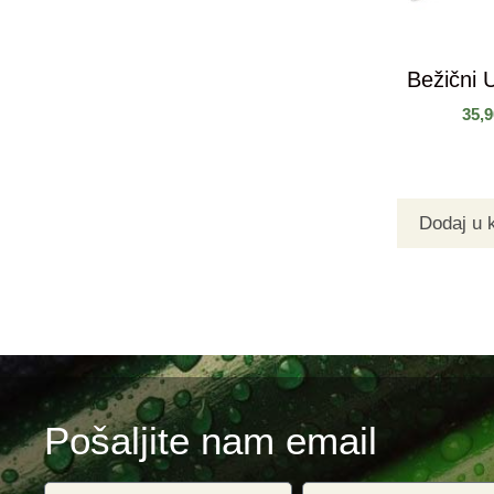
Bežični 
35,
Dodaj u 
Pošaljite nam email