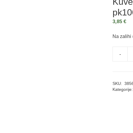
Kuve
pk10
3,85
€
Na zalihi 
-
SKU:
385
Kategorije