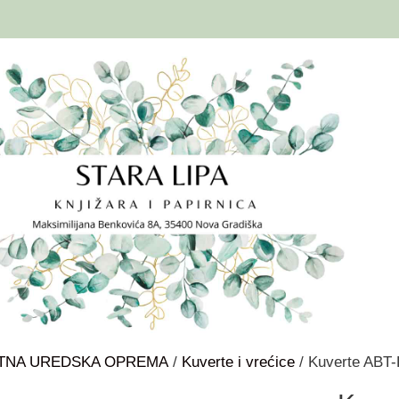
ITNA UREDSKA OPREMA
/
Kuverte i vrećice
/ Kuverte ABT-