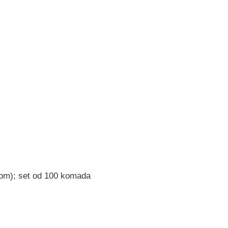
zom); set od 100 komada