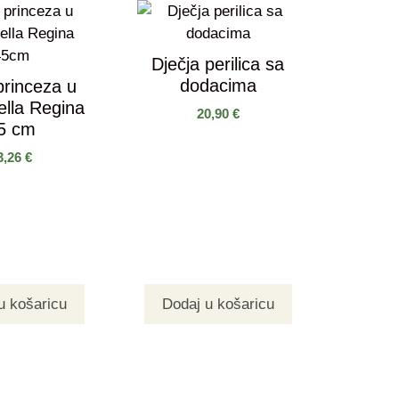
Dječja perilica sa
dodacima
princeza u
Bella Regina
20,90
€
5 cm
3,26
€
u košaricu
Dodaj u košaricu