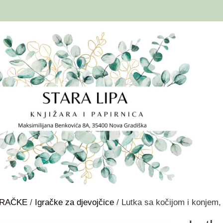
GRAČKE
/
Igračke za djevojčice
/ Lutka sa kočijom i konjem