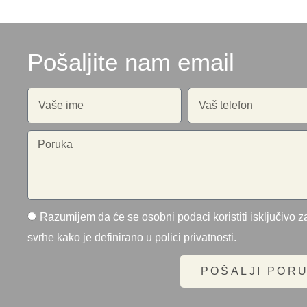
Pošaljite nam email
Razumijem da će se osobni podaci koristiti isključivo za
svrhe kako je definirano u polici privatnosti.
POŠALJI POR