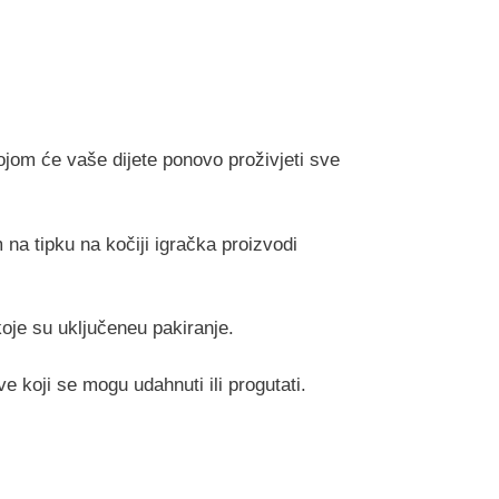
ojom će vaše dijete ponovo proživjeti sve
 na tipku na kočiji igračka proizvodi
koje su uključeneu pakiranje.
e koji se mogu udahnuti ili progutati.