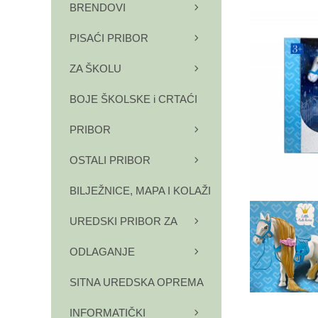
BRENDOVI
PISAĆI PRIBOR
ZA ŠKOLU
BOJE ŠKOLSKE i CRTAĆI
PRIBOR
OSTALI PRIBOR
BILJEŽNICE, MAPA I KOLAŽI
UREDSKI PRIBOR ZA
ODLAGANJE
SITNA UREDSKA OPREMA
INFORMATIČKI