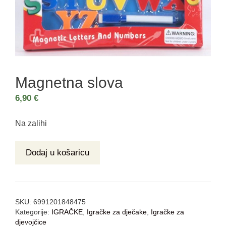
Magnetna slova
6,90
€
Na zalihi
Dodaj u košaricu
SKU:
6991201848475
Kategorije:
IGRAČKE
,
Igračke za dječake
,
Igračke za
djevojčice