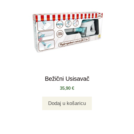
Bežični Usisavač
35,90
€
Dodaj u košaricu