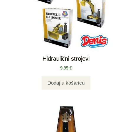
Hidraulični strojevi
9,95
€
Dodaj u košaricu