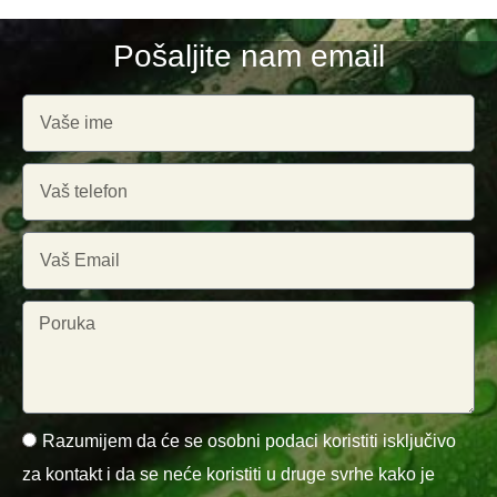
Pošaljite nam email
Razumijem da će se osobni podaci koristiti isključivo
za kontakt i da se neće koristiti u druge svrhe kako je