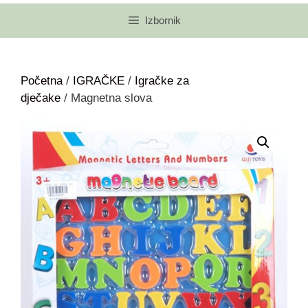
Izbornik
Početna
/
IGRAČKE
/
Igračke za
dječake
/ Magnetna slova