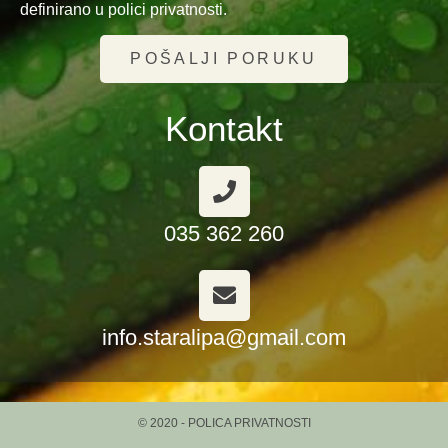
definirano u polici privatnosti.
POŠALJI PORUKU
Kontakt
035 362 260
info.staralipa@gmail.com
© 2020 - POLICA PRIVATNOSTI