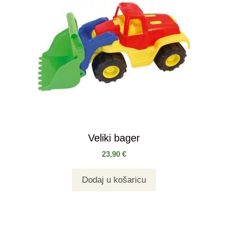
Veliki bager
23,90
€
Dodaj u košaricu