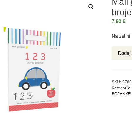
Mali 
broj
7,90
€
Na zalihi
Dodaj 
SKU:
9789
Kategorije
BOJANKE