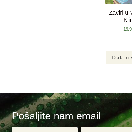
Zaviri u 
Kl
19,
Dodaj u 
Pošaljite nam email