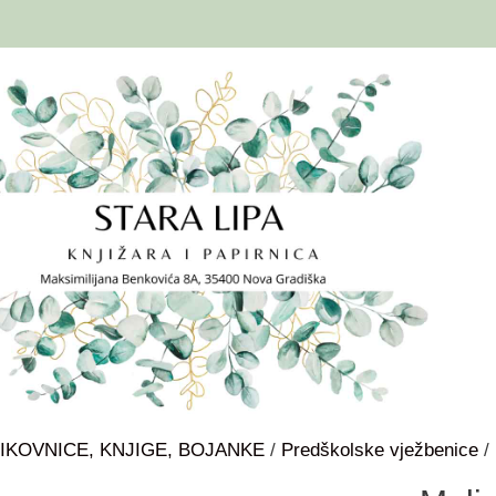
IKOVNICE, KNJIGE, BOJANKE
/
Predškolske vježbenice
/ 