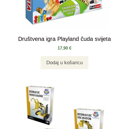
Društvena igra Playland čuda svijeta
17,90
€
Dodaj u košaricu