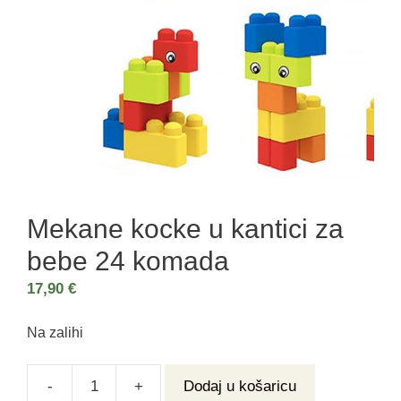
Mekane kocke u kantici za
bebe 24 komada
17,90
€
Na zalihi
-
+
Dodaj u košaricu