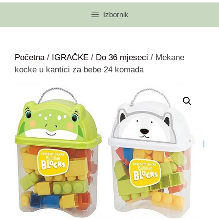
Izbornik
Početna
/
IGRAČKE
/
Do 36 mjeseci
/ Mekane
kocke u kantici za bebe 24 komada