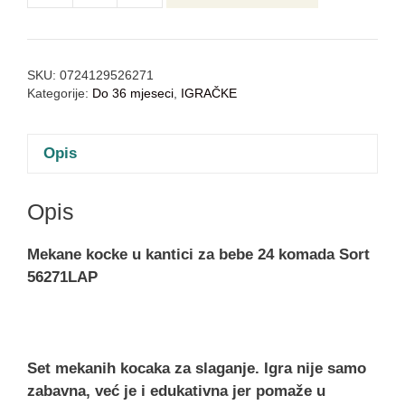
SKU:
0724129526271
Kategorije:
Do 36 mjeseci
,
IGRAČKE
Opis
Opis
Mekane kocke u kantici za bebe 24 komada Sort
56271LAP
Set mekanih kocaka za slaganje.
Igra nije samo
zabavna, već je i edukativna jer pomaže u