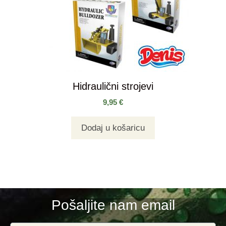
Hidraulični strojevi
9,95
€
Dodaj u košaricu
Pošaljite nam email