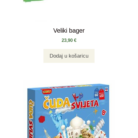
Veliki bager
23,90
€
Dodaj u košaricu