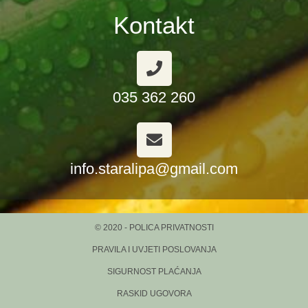
Kontakt
035 362 260
info.staralipa@gmail.com
© 2020 - POLICA PRIVATNOSTI
PRAVILA I UVJETI POSLOVANJA
SIGURNOST PLAĆANJA
RASKID UGOVORA