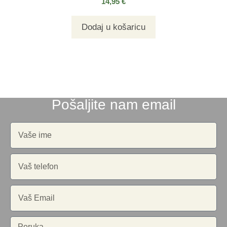
14,95
€
Dodaj u košaricu
Pošaljite nam email