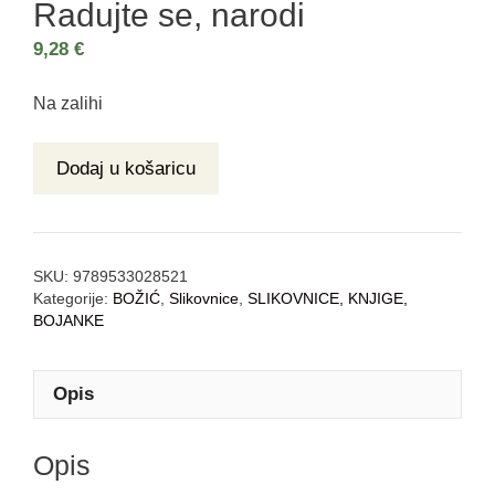
Radujte se, narodi
9,28
€
Na zalihi
Dodaj u košaricu
SKU:
9789533028521
Kategorije:
BOŽIĆ
,
Slikovnice
,
SLIKOVNICE, KNJIGE,
BOJANKE
Opis
Opis