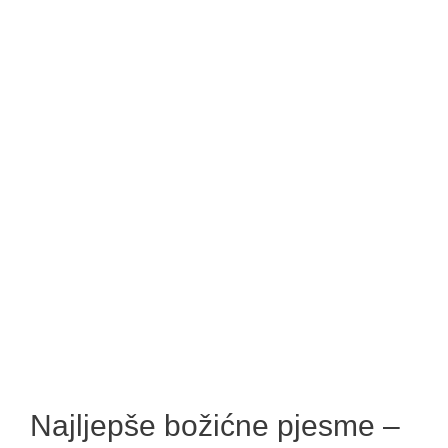
Najljepše božićne pjesme –