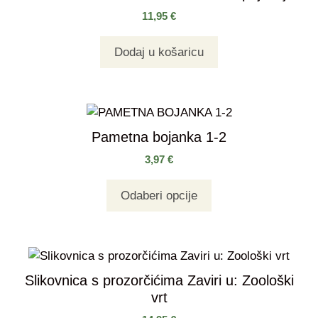
11,95
€
Dodaj u košaricu
Pametna bojanka 1-2
3,97
€
Odaberi opcije
Slikovnica s prozorčićima Zaviri u: Zoološki
vrt