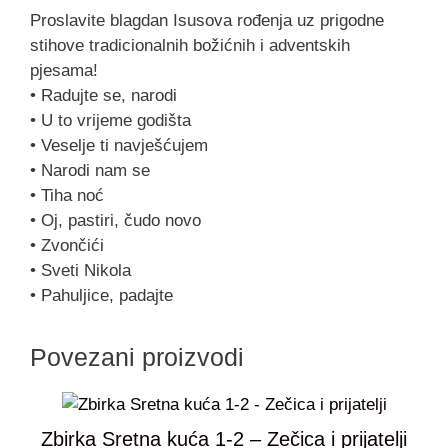
Proslavite blagdan Isusova rođenja uz prigodne
stihove tradicionalnih božićnih i adventskih
pjesama!
• Radujte se, narodi
• U to vrijeme godišta
• Veselje ti navješćujem
• Narodi nam se
• Tiha noć
• Oj, pastiri, čudo novo
• Zvončići
• Sveti Nikola
• Pahuljice, padajte
Povezani proizvodi
Zbirka Sretna kuća 1-2 – Zečica i prijatelji