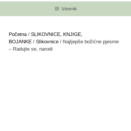
Izbornik
Početna
/
SLIKOVNICE, KNJIGE,
BOJANKE
/
Slikovnice
/ Najljepše božićne pjesme
– Radujte se, narodi