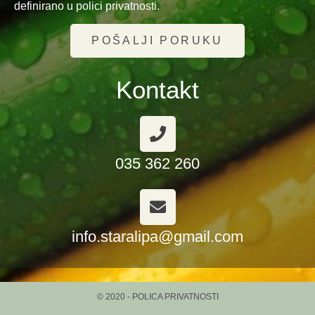
definirano u polici privatnosti.
POŠALJI PORUKU
Kontakt
035 362 260
info.staralipa@gmail.com
© 2020 - POLICA PRIVATNOSTI