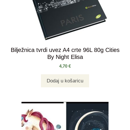
Bilježnica tvrdi uvez A4 crte 96L 80g Cities
By Night Elisa
4,70
€
Dodaj u košaricu