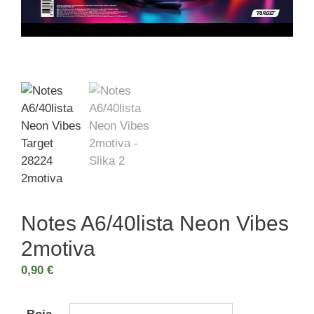
Notes A6/40lista Neon Vibes
2motiva
0,90
€