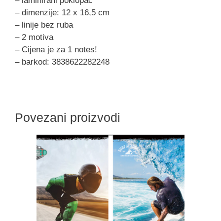
– laminirani poklopac
– dimenzije: 12 x 16,5 cm
– linije bez ruba
– 2 motiva
– Cijena je za 1 notes!
– barkod: 3838622282248
Povezani proizvodi