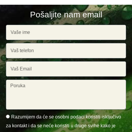
Pošaljite nam email
Razumijem da će se osobni podaci koristiti isključivo
za kontakt i da se neće koristiti u druge svrhe kako je