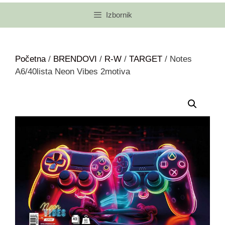
Izbornik
Početna
/
BRENDOVI
/
R-W
/
TARGET
/ Notes
A6/40lista Neon Vibes 2motiva