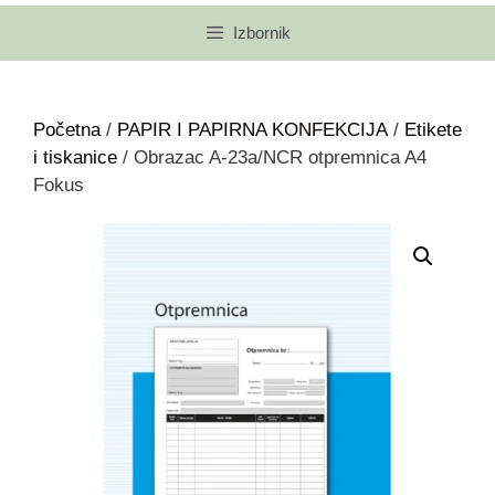
Izbornik
Početna
/
PAPIR I PAPIRNA KONFEKCIJA
/
Etikete
i tiskanice
/ Obrazac A-23a/NCR otpremnica A4
Fokus