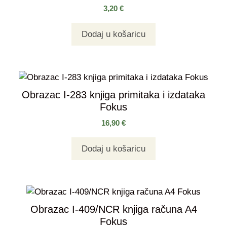
3,20
€
Dodaj u košaricu
Obrazac I-283 knjiga primitaka i izdataka
Fokus
16,90
€
Dodaj u košaricu
Obrazac I-409/NCR knjiga računa A4
Fokus