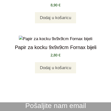
8,90
€
Dodaj u košaricu
Papir za kocku 9x9x9cm Fornax bijeli
2,80
€
Dodaj u košaricu
Pošaljite nam email