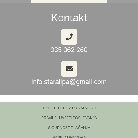
Kontakt
035 362 260
info.staralipa@gmail.com
© 2020 - POLICA PRIVATNOSTI
PRAVILA I UVJETI POSLOVANJA
SIGURNOST PLAĆANJA
RASKID UGOVORA