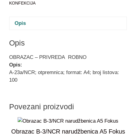
KONFEKCIJA
Opis
Opis
OBRAZAC – PRIVREDA
ROBNO
Opis:
A-23a/NCR; otpremnica; format: A4; broj listova:
100
Povezani proizvodi
Obrazac B-3/NCR narudžbenica A5 Fokus