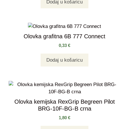
Dodaj u košaricu
Olovka grafitna 6B 777 Connect
0,33
€
Dodaj u košaricu
Olovka kemijska RexGrip Begreen Pilot
BRG-10F-BG-B crna
1,80
€