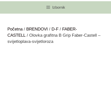
Izbornik
Početna
/
BRENDOVI
/
D-F
/
FABER-
CASTELL
/ Olovka grafitna B Grip Faber-Castell –
svijetloplava-svijetloroza