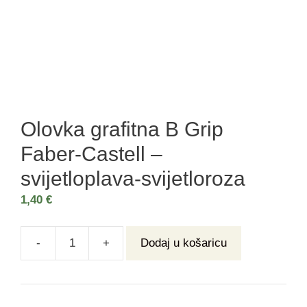
Olovka grafitna B Grip
Faber-Castell –
svijetloplava-svijetloroza
1,40
€
-
+
Dodaj u košaricu