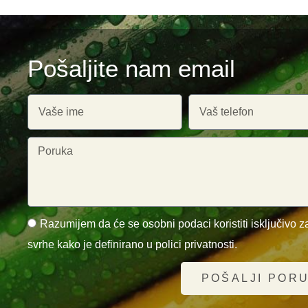
Pošaljite nam email
Razumijem da će se osobni podaci koristiti isključivo za
svrhe kako je definirano u polici privatnosti.
POŠALJI POR