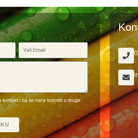
Kon
0
i
 kontakt i da se neće koristiti u druge
UKU