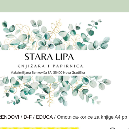
RENDOVI
/
D-F
/
EDUCA
/ Omotnica-korice za knjige A4 pp