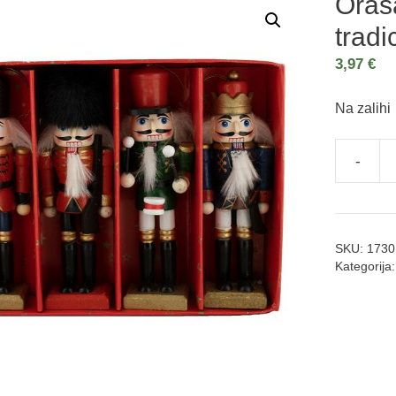
Oraš
tradi
3,97
€
Na zalihi
-
SKU:
1730
Kategorija