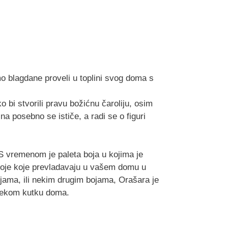
o blagdane proveli u toplini svog doma s
o bi stvorili pravu božićnu čaroliju, osim
na posebno se ističe, a radi se o figuri
 vremenom je paleta boja u kojima je
oje koje prevladavaju u vašem domu u
ijama, ili nekim drugim bojama, Orašara je
nekom kutku doma.