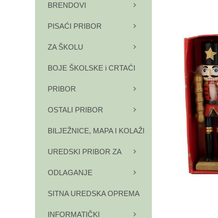
BRENDOVI
PISAĆI PRIBOR
ZA ŠKOLU
BOJE ŠKOLSKE i CRTAĆI
PRIBOR
OSTALI PRIBOR
BILJEŽNICE, MAPA I KOLAŽI
UREDSKI PRIBOR ZA
ODLAGANJE
SITNA UREDSKA OPREMA
INFORMATIČKI