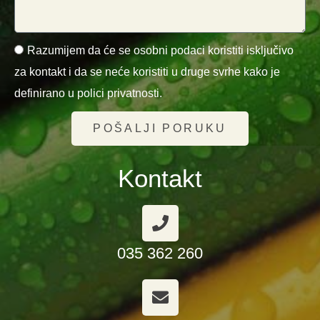
Razumijem da će se osobni podaci koristiti isključivo
za kontakt i da se neće koristiti u druge svrhe kako je
definirano u polici privatnosti.
POŠALJI PORUKU
Kontakt
035 362 260