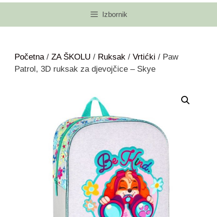
Izbornik
Početna
/
ZA ŠKOLU
/
Ruksak
/
Vrtićki
/ Paw
Patrol, 3D ruksak za djevojčice – Skye