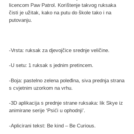
licencom Paw Patrol. Korištenje takvog ruksaka
čisti je užitak, kako na putu do škole tako i na
putovanju.
-Vrsta: ruksak za djevojčice srednje veličine.
-U setu: 1 ruksak s jednim pretincem.
-Boja: pastelno zelena poleđina, siva prednja strana
s cvjetnim uzorkom na vrhu.
-3D aplikacija s prednje strane ruksaka: lik Skye iz
animirane serije ‘Psići u ophodnji’.
-Aplicirani tekst: Be kind – Be Curious.