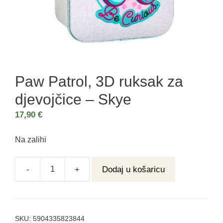
Paw Patrol, 3D ruksak za
djevojčice – Skye
17,90
€
Na zalihi
-
+
Dodaj u košaricu
SKU:
5904335823844