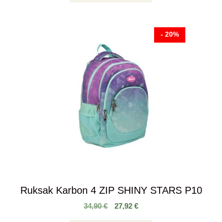
- 20%
Ruksak Karbon 4 ZIP SHINY STARS P10
34,90
€
27,92
€