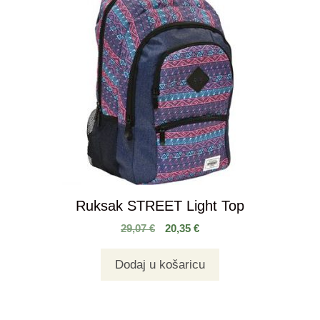
Ruksak STREET Light Top
29,07
€
20,35
€
Dodaj u košaricu