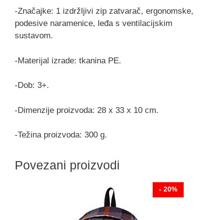
-Značajke: 1 izdržljivi zip zatvarač, ergonomske,
podesive naramenice, leđa s ventilacijskim
sustavom.
-Materijal izrade: tkanina PE.
-Dob: 3+.
-Dimenzije proizvoda: 28 x 33 x 10 cm.
-Težina proizvoda: 300 g.
Povezani proizvodi
- 20%